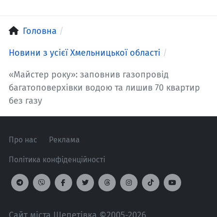
Головна
Новини з усієї Хмельницької області
«Майстер року»: заповнив газопровід
багатоповерхівки водою та лишив 70 квартир
без газу
Про нас
Реклама
Політика конфіденційності
Сайт міста Шепетівка ©2005-2026