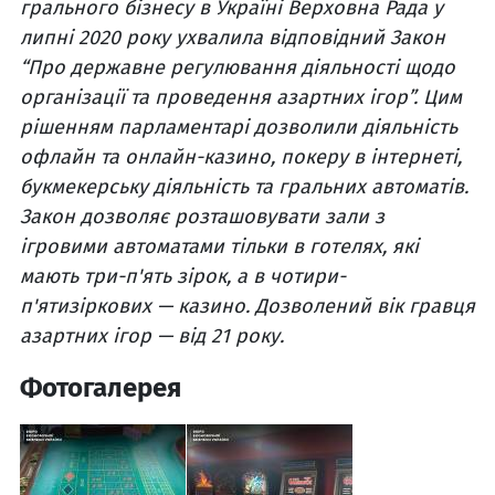
грального бізнесу в Україні Верховна Рада у
липні 2020 року ухвалила відповідний Закон
“Про державне регулювання діяльності щодо
організації та проведення азартних ігор”. Цим
рішенням парламентарі дозволили діяльність
офлайн та онлайн-казино, покеру в інтернеті,
букмекерську діяльність та гральних автоматів.
Закон дозволяє розташовувати зали з
ігровими автоматами тільки в готелях, які
мають три-п'ять зірок, а в чотири-
п'ятизіркових — казино. Дозволений вік гравця
азартних ігор — від 21 року.
Фотогалерея