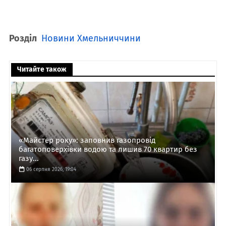
Розділ
Новини Хмельниччини
Читайте також
«Майстер року»: заповнив газопровід
багатоповерхівки водою та лишив 70 квартир без
газу...
06 серпня 2026, 19:04