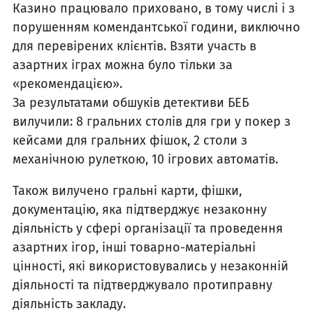
Казино працювало приховано, в тому числі і з
порушенням комендантської години, виключно
для перевірених клієнтів. Взяти участь в
азартних іграх можна було тільки за
«рекомендацією».
За результатами обшуків детективи БЕБ
вилучили: 8 гральних столів для гри у покер з
кейсами для гральних фішок, 2 столи з
механічною рулеткою, 10 ігрових автоматів.
Також вилучено гральні карти, фішки,
документацію, яка підтверджує незаконну
діяльність у сфері організації та проведення
азартних ігор, інші товарно-матеріальні
цінності, які використовувались у незаконній
діяльності та підтверджувало протиправну
діяльність закладу.