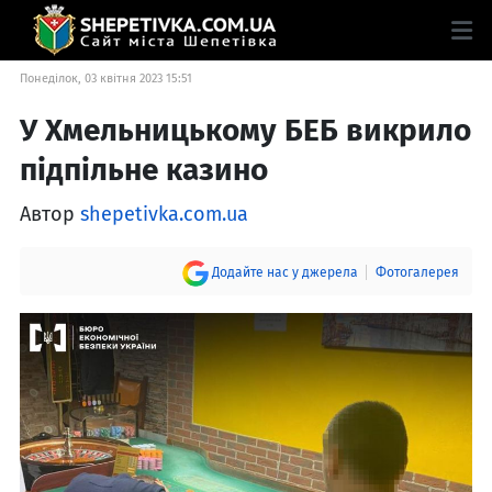
Понеділок, 03 квітня 2023 15:51
У Хмельницькому БЕБ викрило
підпільне казино
Автор
shepetivka.com.ua
Додайте нас у джерела
Фотогалерея