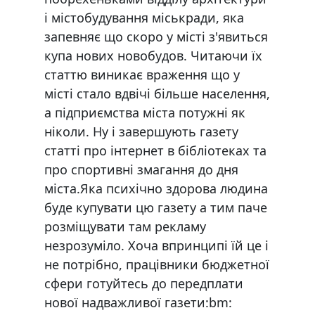
і містобудування міськради, яка
запевняє що скоро у місті з'явиться
купа нових новобудов. Читаючи їх
статтю виникає враження що у
місті стало вдвічі більше населення,
а підприємства міста потужні як
ніколи. Ну і завершують газету
статті про інтернет в бібліотеках та
про спортивні змагання до дня
міста.Яка психічно здорова людина
буде купувати цю газету а тим паче
розміщувати там рекламу
незрозуміло. Хоча впринципі їй це і
не потрібно, працівники бюджетної
сфери готуйтесь до передплати
нової надважливої газети:bm: