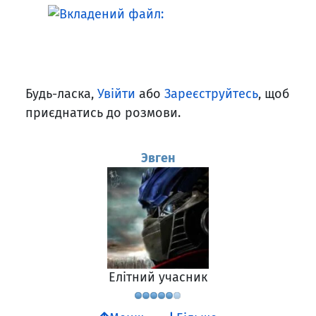
Будь-ласка,
Увійти
або
Зареєструйтесь
, щоб
приєднатись до розмови.
Эвген
Елітний учасник