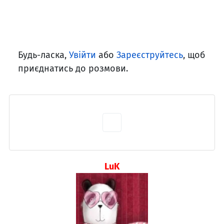
Будь-ласка,
Увійти
або
Зареєструйтесь
, щоб
приєднатись до розмови.
LuK