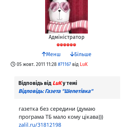
Адміністратор
Менш
Більше
05 жовт. 2011 11:28
#71167
від
LuK
Відповідь від
LuK
у темі
Відповідь: Газета "Шепетівка"
газетка без середини (думаю
програма ТБ мало кому цікава)))
zalil.ru/31812198