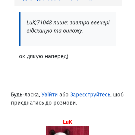
LuK;71048 пише: завтра ввечері
відсканую та виложу.
ок дякую наперед)
Будь-ласка,
Увійти
або
Зареєструйтесь
, щоб
приєднатись до розмови.
LuK