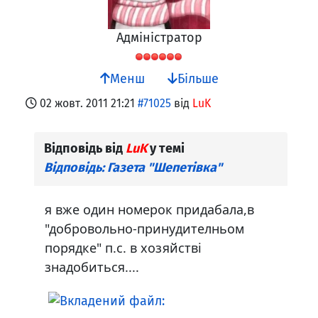
Адміністратор
Менш
Більше
02 жовт. 2011 21:21
#71025
від
LuK
Відповідь від
LuK
у темі
Відповідь: Газета "Шепетівка"
я вже один номерок придабала,в
"добровольно-принудителньом
порядке" п.с. в хозяйстві
знадобиться....