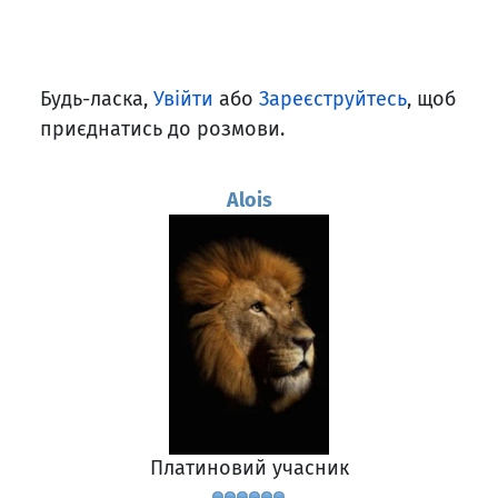
Будь-ласка,
Увійти
або
Зареєструйтесь
, щоб
приєднатись до розмови.
Alois
Платиновий учасник