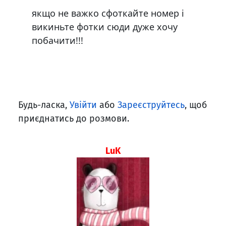
якщо не важко сфоткайте номер і
викиньте фотки сюди дуже хочу
побачити!!!
Будь-ласка,
Увійти
або
Зареєструйтесь
, щоб
приєднатись до розмови.
LuK