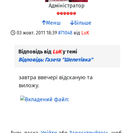
Адміністратор
Менш
Більше
03 жовт. 2011 18:39
#71048
від
LuK
Відповідь від
LuK
у темі
Відповідь: Газета "Шепетівка"
завтра ввечері відсканую та
виложу.