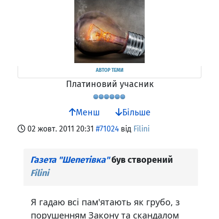
АВТОР ТЕМИ
Платиновий учасник
Менш
Більше
02 жовт. 2011 20:31
#71024
від
Filini
Газета "Шепетівка"
був створений
Filini
Я гадаю всі пам'ятають як грубо, з
порушенням Закону та скандалом