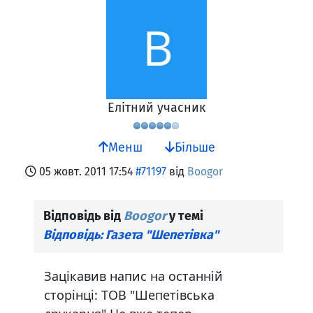
Елітний учасник
Менш
Більше
05 жовт. 2011 17:54
#71197
від
Boogor
Відповідь від
Boogor
у темі
Відповідь: Газета "Шепетівка"
Зацікавив напис на останній
сторінці: ТОВ "Шепетівська