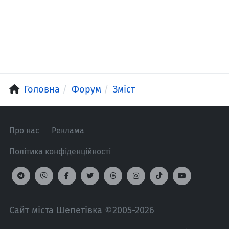
Головна
Форум
Зміст
Про нас
Реклама
Політика конфіденційності
Сайт міста Шепетівка ©2005-2026