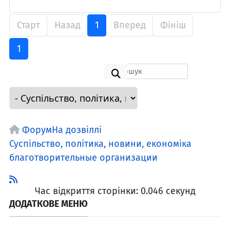
Старт
Назад
1
Вперед
Фініш
1
Форум
На дозвіллі
Суспільство, політика, новини, економіка
благотворительные организации
Час відкриття сторінки: 0.046 секунд
ДОДАТКОВЕ МЕНЮ