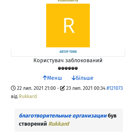
АВТОР ТЕМИ
Користувач заблокований
Менш
Більше
22 лип. 2021 21:00
-
23 лип. 2021 00:34
#121073
від
Rukkard
благотворительные организации
був
створений
Rukkard