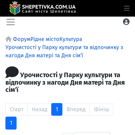
Форум
Рідне місто
Культура
Урочистості у Парку культури та відпочинку з
нагоди Дня матері та Дня сім'ї
Урочистості у Парку культури та
відпочинку з нагоди Дня матері та Дня
сім'ї
Старт
Назад
1
Вперед
Фініш
1