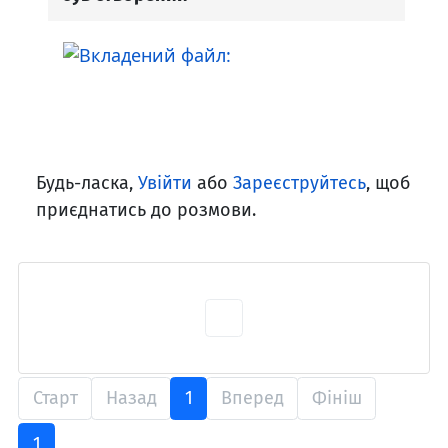
Будь-ласка,
Увійти
або
Зареєструйтесь
, щоб
приєднатись до розмови.
Старт
Назад
1
Вперед
Фініш
1