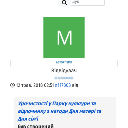
АВТОР ТЕМИ
Відвідувач
12 трав. 2018 02:51
#117803
від
Урочистості у Парку культури та
відпочинку з нагоди Дня матері та
Дня сім'ї
був створений