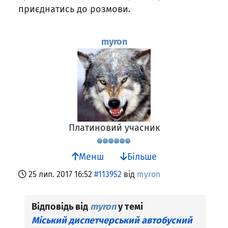
приєднатись до розмови.
myron
Платиновий учасник
Менш
Більше
25 лип. 2017 16:52
#113952
від
myron
Відповідь від
myron
у темі
Міський диспетчерський автобусний