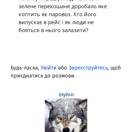
зелене перекошане доробало яке
коптить як паровоз. Хто його
випускає в рейс і як люди не
бояться в нього залазити?
Будь-ласка,
Увійти
або
Зареєструйтесь
, щоб
приєднатись до розмови.
myron