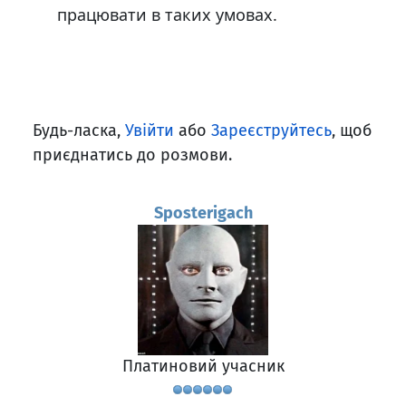
працювати в таких умовах.
Будь-ласка,
Увійти
або
Зареєструйтесь
, щоб
приєднатись до розмови.
Sposterigach
Платиновий учасник