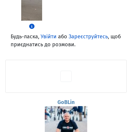
Будь-ласка,
Увійти
або
Зареєструйтесь
, щоб
приєднатись до розмови.
GoBLin