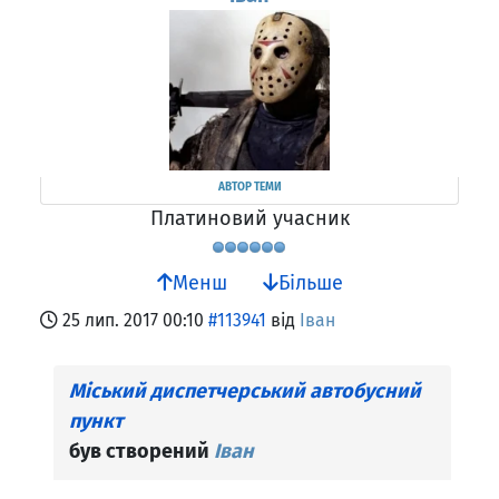
АВТОР ТЕМИ
Платиновий учасник
Менш
Більше
25 лип. 2017 00:10
#113941
від
Іван
Міський диспетчерський автобусний
пункт
був створений
Іван