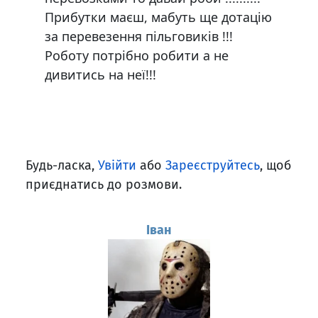
Прибутки маєш, мабуть ще дотацію
за перевезення пільговиків !!!
Роботу потрібно робити а не
дивитись на неї!!!
Будь-ласка,
Увійти
або
Зареєструйтесь
, щоб
приєднатись до розмови.
Іван