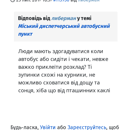
Відповідь від
либерман
у темі
Міський диспетчерський автобусний
пункт
Люди мають здогадуватися коли
автобус або сидіти і чекати, невже
важко приклеїти розклад? Ті
зупинки схожі на курники, не
можливо сховатися від дощу та
сонця, хіба що від пташинних каклі
Будь-ласка,
Увійти
або
Зареєструйтесь
, щоб