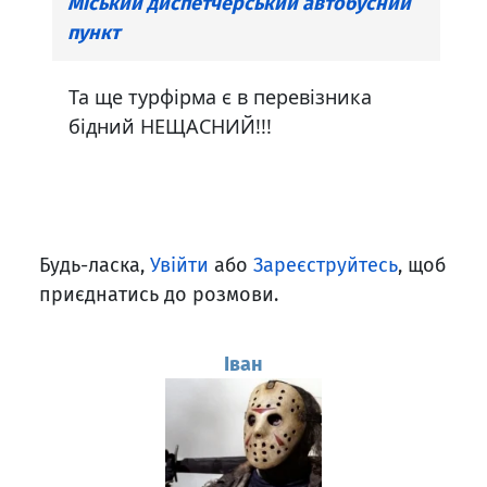
Міський диспетчерський автобусний
пункт
Та ще турфірма є в перевізника
бідний НЕЩАСНИЙ!!!
Будь-ласка,
Увійти
або
Зареєструйтесь
, щоб
приєднатись до розмови.
Іван