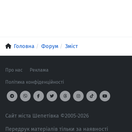
Головна
Форум
Зміст
Про нас
Реклама
Політика конфіденційності
Сайт міста Шепетівка ©2005-2026
Передрук матеріалів тільки за наявності