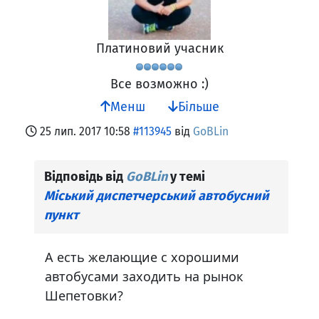
Платиновий учасник
Все возможно :)
Менш
Більше
25 лип. 2017 10:58
#113945
від
GoBLin
Відповідь від
GoBLin
у темі
Міський диспетчерський автобусний
пункт
А есть желающие с хорошими
автобусами заходить на рынок
Шепетовки?