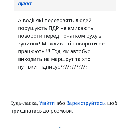
пункт
А водії які перевозять людей
порушують ПДР не вмикають
повороти перед початком руху з
зупинок! Можливо ті повороти не
працюють !!! Тоді як автобус
виходить на маршрут та хто
путівки підписує????????????
Будь-ласка,
Увійти
або
Зареєструйтесь
, щоб
приєднатись до розмови.