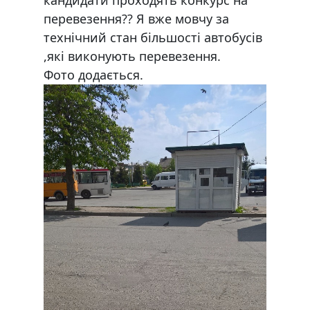
кандидати проходять конкурс на
перевезення?? Я вже мовчу за
технічний стан більшості автобусів
,які виконують перевезення.
Фото додається.