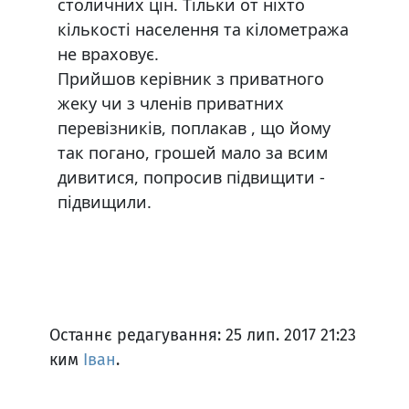
столичних цін. Тільки от ніхто
кількості населення та кілометража
не враховує.
Прийшов керівник з приватного
жеку чи з членів приватних
перевізників, поплакав , що йому
так погано, грошей мало за всим
дивитися, попросив підвищити -
підвищили.
Останнє редагування: 25 лип. 2017 21:23
ким
Іван
.