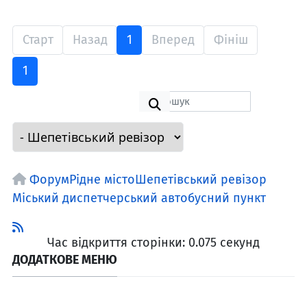
Старт
Назад
1
Вперед
Фініш
1
Форум
Рідне місто
Шепетівський ревізор
Міський диспетчерський автобусний пункт
Час відкриття сторінки: 0.075 секунд
ДОДАТКОВЕ МЕНЮ