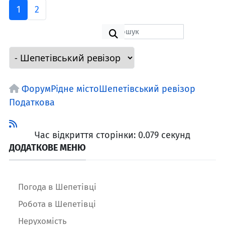
1
2
Форум
Рідне місто
Шепетівський ревізор
Податкова
Час відкриття сторінки: 0.079 секунд
ДОДАТКОВЕ МЕНЮ
Погода в Шепетівці
Робота в Шепетівці
Нерухомість