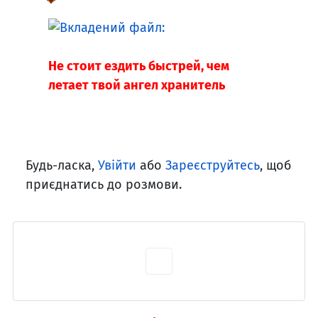
Не стоит ездить быстрей, чем
летает твой ангел хранитель
Будь-ласка,
Увійти
або
Зареєструйтесь
, щоб
приєднатись до розмови.