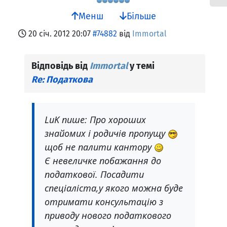
Менш
Більше
20 січ. 2012 20:07
#74882
від
Immortal
Відповідь від
Immortal
у темі
Re: Податкова
LuK пише: Про хороших
знайомих і родичів пропущу
щоб не палити кантору
Є невеличке побажання до
податкової. Посадити
спеціаліста,у якого можна буде
отримати консультацію з
приводу нового податкового