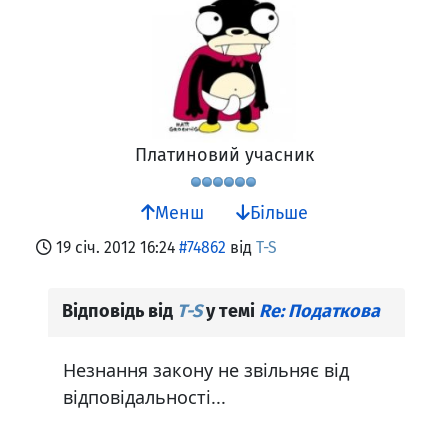
Платиновий учасник
Менш
Більше
19 січ. 2012 16:24
#74862
від
T-S
Відповідь від
T-S
у темі
Re: Податкова
Незнання закону не звільняє від
відповідальності...