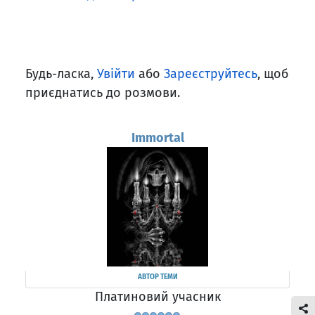
Будь-ласка,
Увійти
або
Зареєструйтесь
, щоб
приєднатись до розмови.
Immortal
АВТОР ТЕМИ
Платиновий учасник