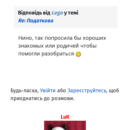
Відповідь від
Lego
у темі
Re: Податкова
Нино, так попросила бы хороших
знакомых или родичей чтобы
помогли разобраться
Будь-ласка,
Увійти
або
Зареєструйтесь
, щоб
приєднатись до розмови.
LuK