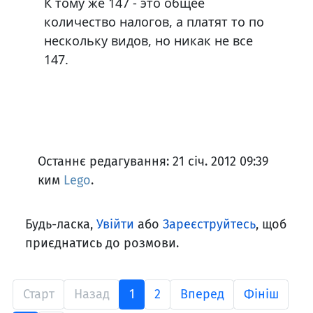
К тому же 147 - это общее
количество налогов, а платят то по
нескольку видов, но никак не все
147.
Останнє редагування: 21 січ. 2012 09:39
ким
Lego
.
Будь-ласка,
Увійти
або
Зареєструйтесь
, щоб
приєднатись до розмови.
Старт
Назад
1
2
Вперед
Фініш