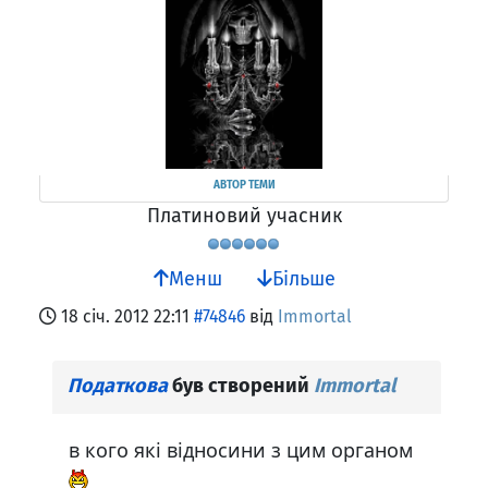
АВТОР ТЕМИ
Платиновий учасник
Менш
Більше
18 січ. 2012 22:11
#74846
від
Immortal
Податкова
був створений
Immortal
в кого які відносини з цим органом