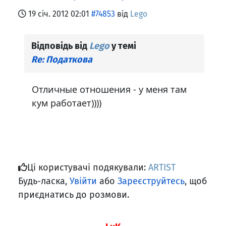
19 січ. 2012 02:01
#74853
від
Lego
Відповідь від
Lego
у темі
Re: Податкова
Отличные отношения - у меня там
кум работает))))
Ці користувачі подякували:
ARTIST
Будь-ласка,
Увійти
або
Зареєструйтесь
, щоб
приєднатись до розмови.