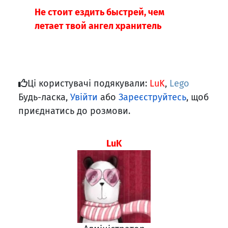
Не стоит ездить быстрей, чем
летает твой ангел хранитель
Ці користувачі подякували:
LuK
,
Lego
Будь-ласка,
Увійти
або
Зареєструйтесь
, щоб
приєднатись до розмови.
LuK