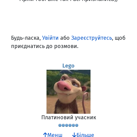
Будь-ласка,
Увійти
або
Зареєструйтесь
, щоб
приєднатись до розмови.
Lego
Платиновий учасник
Менш
Більше