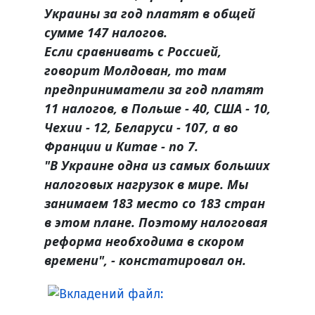
Украины за год платят в общей
сумме 147 налогов.
Если сравнивать с Россией,
говорит Молдован, то там
предприниматели за год платят
11 налогов, в Польше - 40, США - 10,
Чехии - 12, Беларуси - 107, а во
Франции и Китае - по 7.
"В Украине одна из самых больших
налоговых нагрузок в мире. Мы
занимаем 183 место со 183 стран
в этом плане. Поэтому налоговая
реформа необходима в скором
времени", - констатировал он.