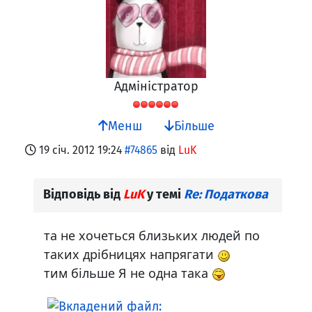
Адміністратор
Менш
Більше
19 січ. 2012 19:24
#74865
від
LuK
Відповідь від
LuK
у темі
Re: Податкова
та не хочеться близьких людей по
таких дрібницях напрягати
тим більше Я не одна така