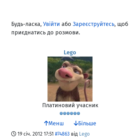
Будь-ласка,
Увійти
або
Зареєструйтесь
, щоб
приєднатись до розмови.
Lego
Платиновий учасник
Менш
Більше
19 січ. 2012 17:51
#74863
від
Lego