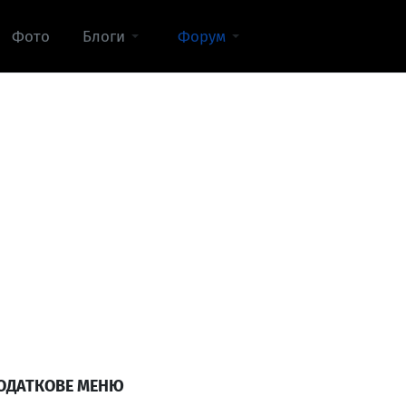
Фото
Блоги
Форум
ОДАТКОВЕ МЕНЮ