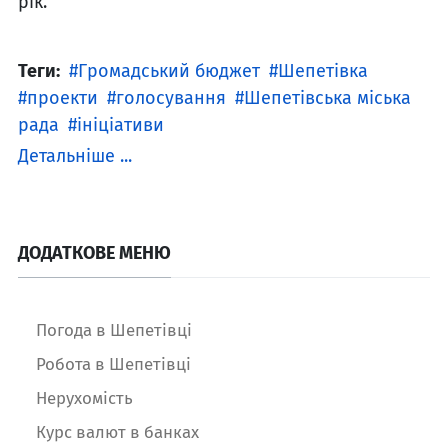
рік.
Теги:
Громадський бюджет
Шепетівка
проекти
голосування
Шепетівська міська
рада
ініціативи
Детальніше ...
ДОДАТКОВЕ МЕНЮ
Погода в Шепетівці
Робота в Шепетівці
Нерухомість
Курс валют в банках