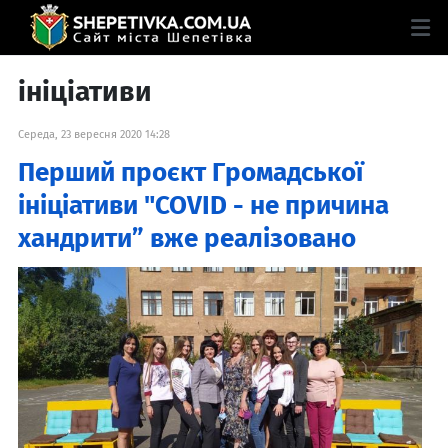
ініціативи
Середа, 23 вересня 2020 14:28
Перший проєкт Громадської
ініціативи "COVID - не причина
хандрити” вже реалізовано