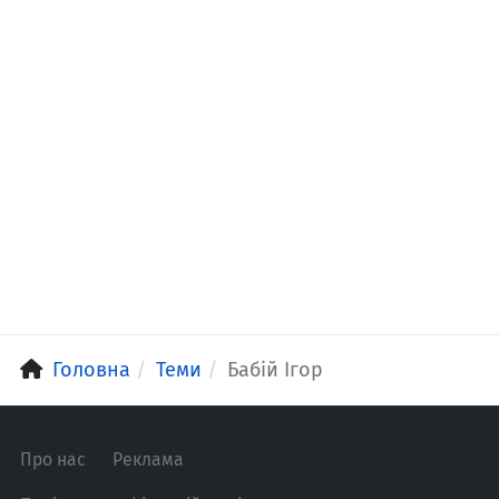
Головна
Теми
Бабій Ігор
Про нас
Реклама