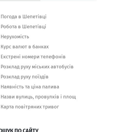
Погода в Шепетівці
Робота в Шепетівці
Нерухомість
Курс валют в банках
Екстрені номери телефонів
Розклад руху міських автобусів
Розклад руху поїздів
Наявність та ціна палива
Назви вулиць, провулків і площ
Карта повітряних тривог
ОШУК ПО САЙТУ