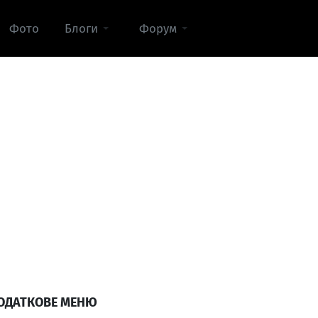
Фото
Блоги
Форум
ОДАТКОВЕ МЕНЮ