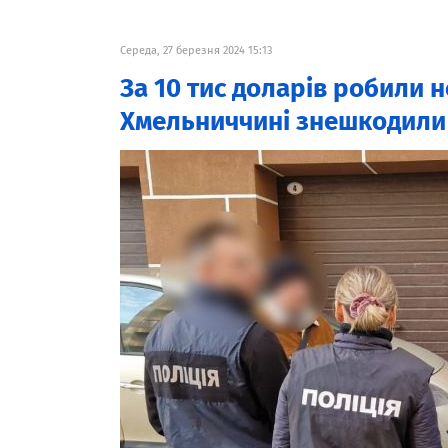
Середа, 27 березня 2024 15:13
За 10 тис доларів робили 
Хмельниччині знешкодили 