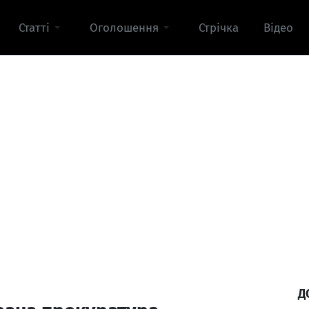
Статті
Оголошення
Стрічка
Відео
Д