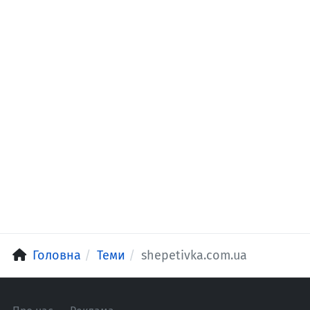
Головна
Теми
shepetivka.com.ua