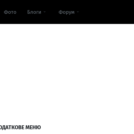
Фото
Блоги
Форум
ОДАТКОВЕ МЕНЮ