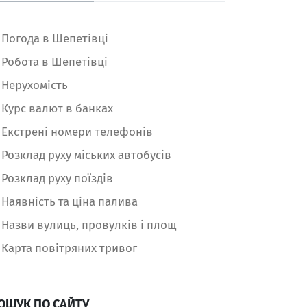
Погода в Шепетівці
Робота в Шепетівці
Нерухомість
Курс валют в банках
Екстрені номери телефонів
Розклад руху міських автобусів
Розклад руху поїздів
Наявність та ціна палива
Назви вулиць, провулків і площ
Карта повітряних тривог
ОШУК ПО САЙТУ