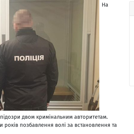
На
 підозри двом кримінальним авторитетам.
и років позбавлення волі за встановлення та