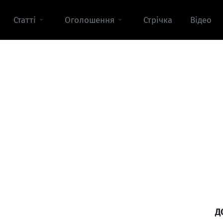
Статті
Оголошення
Стрічка
Відео
Д