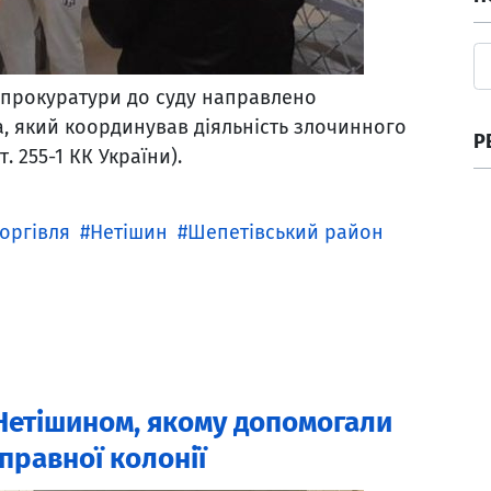
прокуратури до суду направлено
, який координував діяльність злочинного
Р
т. 255-1 КК України).
оргівля
Нетішин
Шепетівський район
Нетішином, якому допомогали
правної колонії