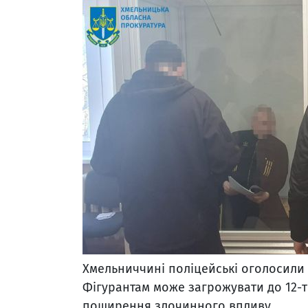
Хмельниччині поліцейські оголосили
Фігурантам може загрожувати до 12-т
поширення злочинного впливу.