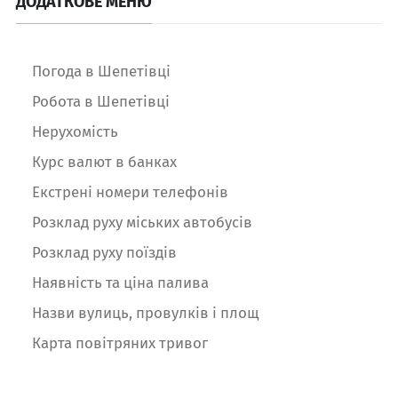
ДОДАТКОВЕ МЕНЮ
Погода в Шепетівці
Робота в Шепетівці
Нерухомість
Курс валют в банках
Екстрені номери телефонів
Розклад руху міських автобусів
Розклад руху поїздів
Наявність та ціна палива
Назви вулиць, провулків і площ
Карта повітряних тривог