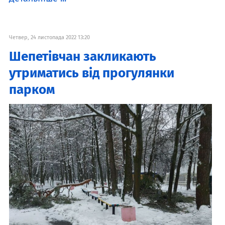
Четвер, 24 листопада 2022 13:20
Шепетівчан закликають
утриматись від прогулянки
парком