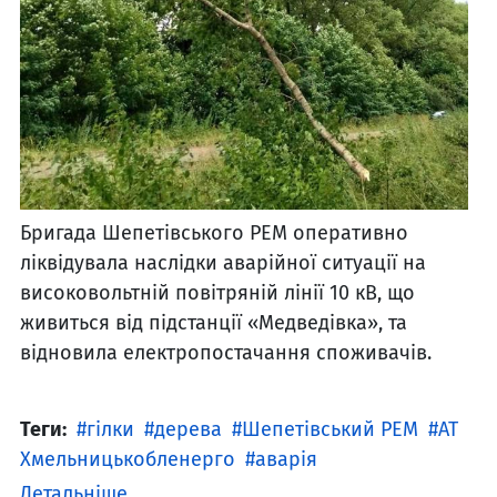
Бригада Шепетівського РЕМ оперативно
ліквідувала наслідки аварійної ситуації на
високовольтній повітряній лінії 10 кВ, що
живиться від підстанції «Медведівка», та
відновила електропостачання споживачів.
Теги:
гілки
дерева
Шепетівський РЕМ
АТ
Хмельницькобленерго
аварія
Детальніше ...