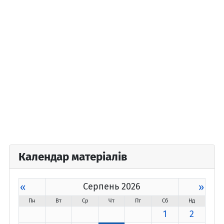
Календар матеріалів
«
Серпень 2026
»
Пн
Вт
Ср
Чт
Пт
Сб
Нд
1
2