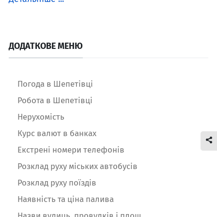
ДОДАТКОВЕ МЕНЮ
Погода в Шепетівці
Робота в Шепетівці
Нерухомість
Курс валют в банках
Екстрені номери телефонів
Розклад руху міських автобусів
Розклад руху поїздів
Наявність та ціна палива
Назви вулиць, провулків і площ