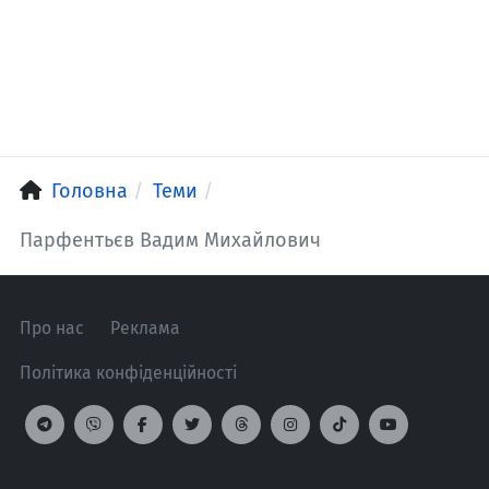
Головна
Теми
Парфентьєв Вадим Михайлович
Про нас
Реклама
Політика конфіденційності