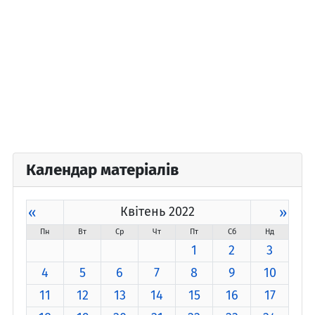
Календар матеріалів
«
Квітень 2022
»
Пн
Вт
Ср
Чт
Пт
Сб
Нд
1
2
3
4
5
6
7
8
9
10
11
12
13
14
15
16
17