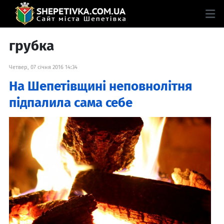
грубка
Четвер, 07 січня 2016 14:34
На Шепетівщині неповнолітня
підпалила сама себе