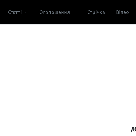
Статті
Оголошення
Стрічка
Відео
Д