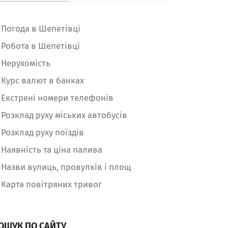
Погода в Шепетівці
Робота в Шепетівці
Нерухомість
Курс валют в банках
Екстрені номери телефонів
Розклад руху міських автобусів
Розклад руху поїздів
Наявність та ціна палива
Назви вулиць, провулків і площ
Карта повітряних тривог
ОШУК ПО САЙТУ