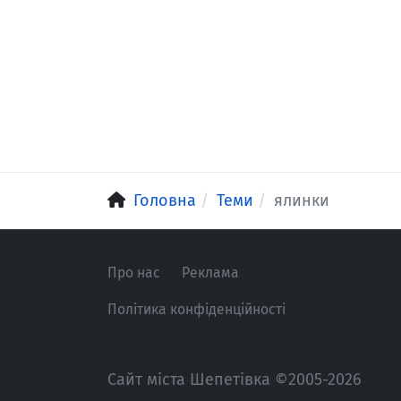
Головна
Теми
ялинки
Про нас
Реклама
Політика конфіденційності
Сайт міста Шепетівка ©2005-2026