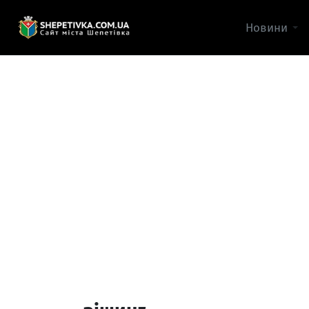
Новини