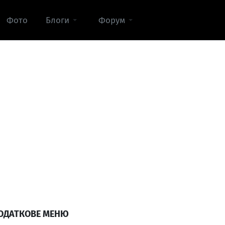
Фото
Блоги
Форум
ОДАТКОВЕ МЕНЮ