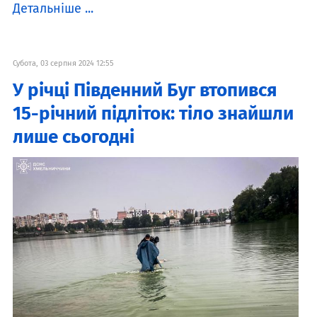
Детальніше ...
Субота, 03 серпня 2024 12:55
У річці Південний Буг втопився
15-річний підліток: тіло знайшли
лише сьогодні