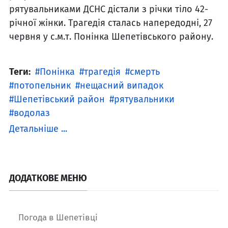
рятувальниками ДСНС дістали з річки тіло 42-
річної жінки. Трагедія сталась напередодні, 27
червня у с.м.т. Понінка Шепетівського району.
Теги:
Понінка
трагедія
смерть
потопельник
нещасний випадок
Шепетівський район
рятувальники
водолаз
Детальніше ...
ДОДАТКОВЕ МЕНЮ
Погода в Шепетівці