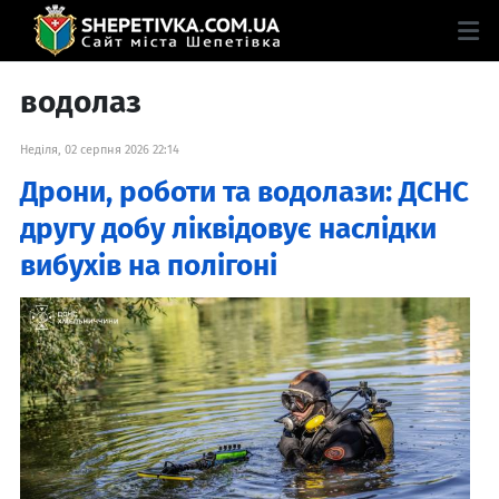
водолаз
Неділя, 02 серпня 2026 22:14
Дрони, роботи та водолази: ДСНС
другу добу ліквідовує наслідки
вибухів на полігоні