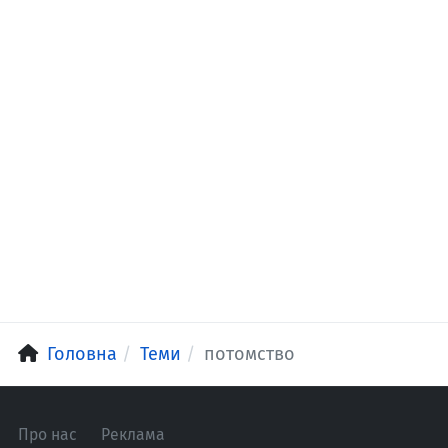
Головна
Теми
потомство
Про нас
Реклама