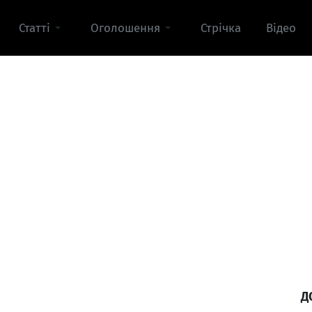
Статті
Оголошення
Стрічка
Відео
Д