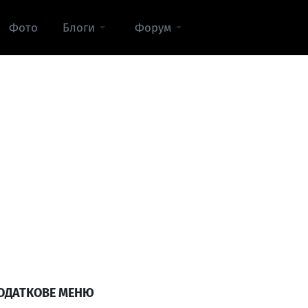
Фото
Блоги
Форум
ОДАТКОВЕ МЕНЮ