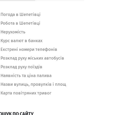
Погода в Шепетівці
Робота в Шепетівці
Нерухомість
Курс валют в банках
Екстрені номери телефонів
Розклад руху міських автобусів
Розклад руху поїздів
Наявність та ціна палива
Назви вулиць, провулків і площ
Карта повітряних тривог
ОШУК ПО САЙТУ