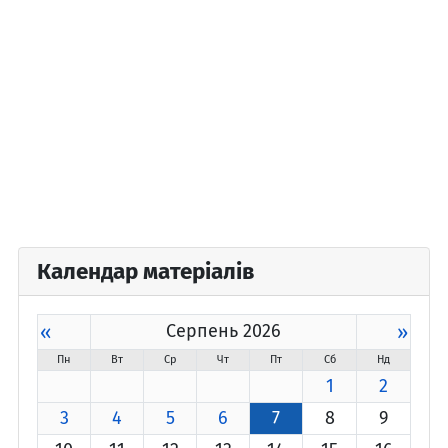
Календар матеріалів
«
Серпень 2026
»
Пн
Вт
Ср
Чт
Пт
Сб
Нд
1
2
3
4
5
6
7
8
9