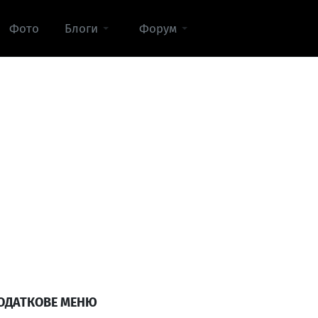
Фото
Блоги
Форум
ОДАТКОВЕ МЕНЮ