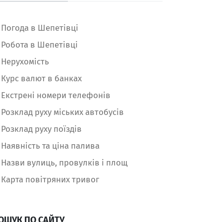
Погода в Шепетівці
Робота в Шепетівці
Нерухомість
Курс валют в банках
Екстрені номери телефонів
Розклад руху міських автобусів
Розклад руху поїздів
Наявність та ціна палива
Назви вулиць, провулків і площ
Карта повітряних тривог
ОШУК ПО САЙТУ