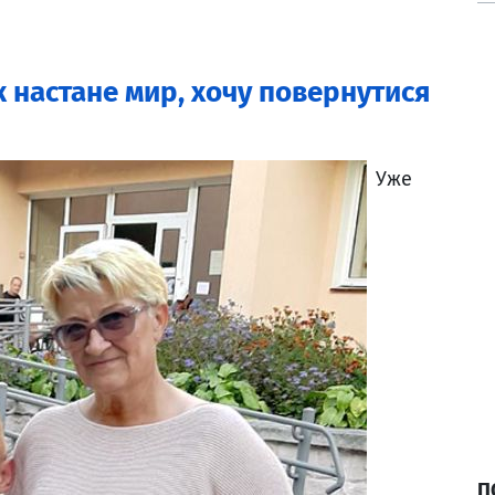
 настане мир, хочу повернутися
Уже
П