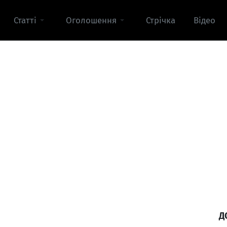
Статті
Оголошення
Стрічка
Відео
Д