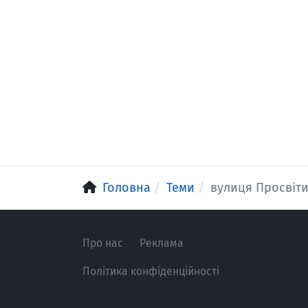
Головна
Теми
вулиця Просвіт
Про нас
Реклама
Політика конфіденційності