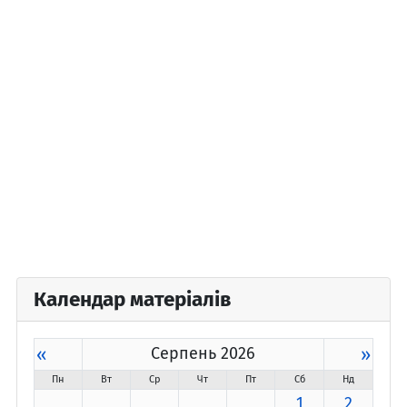
Календар матеріалів
«
Серпень 2026
»
Пн
Вт
Ср
Чт
Пт
Сб
Нд
1
2