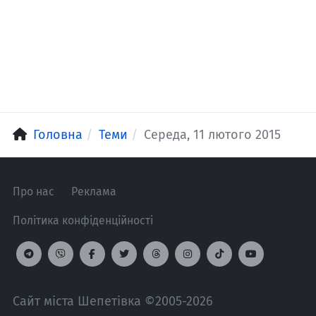
Головна
Теми
Середа, 11 лютого 2015
Про нас
Реклама
Політика конфіденційності
Сайт міста Шепетівка ©2005-2026