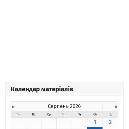
Календар матеріалів
«
Серпень 2026
»
Пн
Вт
Ср
Чт
Пт
Сб
Нд
1
2