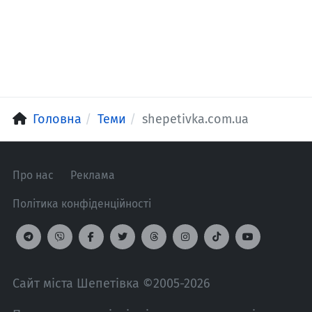
Головна
Теми
shepetivka.com.ua
Про нас
Реклама
Політика конфіденційності
Сайт міста Шепетівка ©2005-2026