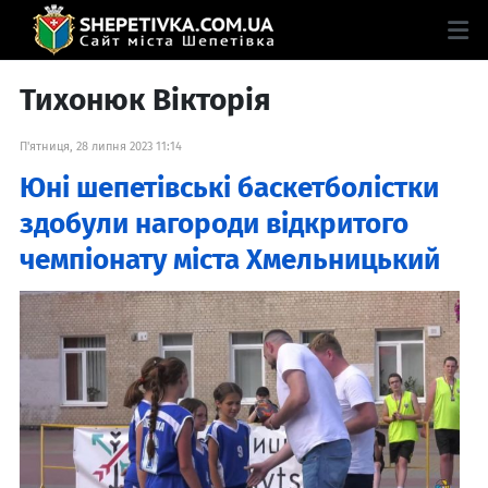
Тихонюк Вікторія
П'ятниця, 28 липня 2023 11:14
Юні шепетівські баскетболістки
здобули нагороди відкритого
чемпіонату міста Хмельницький