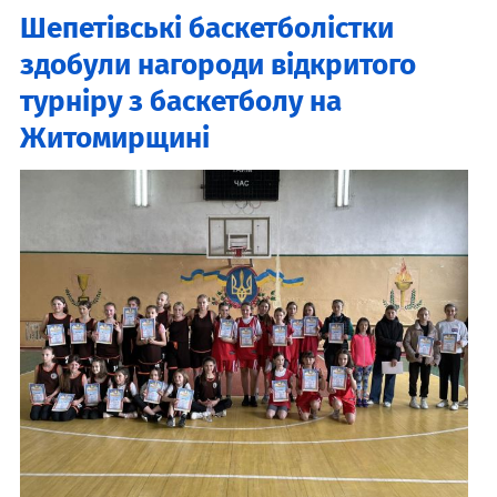
Шепетівські баскетболістки
здобули нагороди відкритого
турніру з баскетболу на
Житомирщині