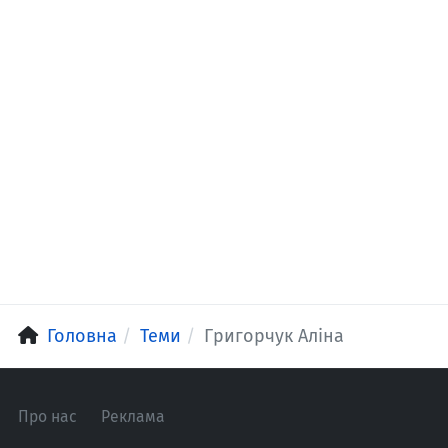
Головна
Теми
Григорчук Аліна
Про нас
Реклама