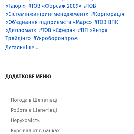
«Таюрі»
ТОВ «Форсаж 2009»
ТОВ
«Сістемінжинірингменеджмент»
Корпорація
«Об’єднання підприємств «Марс»
ТОВ ВПК
«Дипломат»
ТОВ «Сфера»
ПП «Янтра
Трейдінг»
Укроборонпром
Детальніше ...
ДОДАТКОВЕ МЕНЮ
Погода в Шепетівці
Робота в Шепетівці
Нерухомість
Курс валют в банках