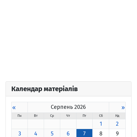
Календар матеріалів
«
Серпень 2026
»
Пн
Вт
Ср
Чт
Пт
Сб
Нд
1
2
3
4
5
6
7
8
9