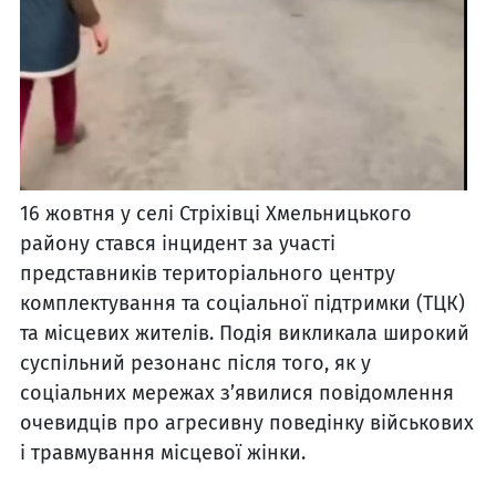
16 жовтня у селі Стріхівці Хмельницького
району стався інцидент за участі
представників територіального центру
комплектування та соціальної підтримки (ТЦК)
та місцевих жителів. Подія викликала широкий
суспільний резонанс після того, як у
соціальних мережах з’явилися повідомлення
очевидців про агресивну поведінку військових
і травмування місцевої жінки.