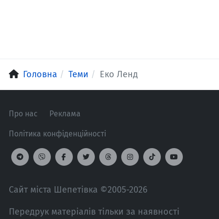
Головна
Теми
Еко Ленд
Про нас
Реклама
Політика конфіденційності
Сайт міста Шепетівка ©2005-2026
Передрук матеріалів тільки за наявності