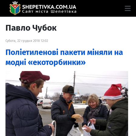
Павло Чубок
Субота, 22 грудня 2018 12:02
Поліетиленові пакети міняли на
модні «екоторбинки»