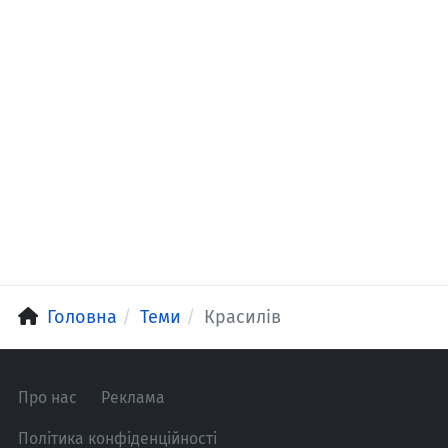
Головна
Теми
Красилів
Про нас
Реклама
Політика конфіденційності