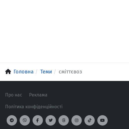
Головна
Теми
сміттєвоз
Про нас
Реклама
Політика конфіденційності