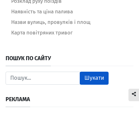
Розклад руху поїздів
Наявність та ціна палива
Назви вулиць, провулків і площ
Карта повітряних тривог
ПОШУК ПО САЙТУ
Шукати
РЕКЛАМА