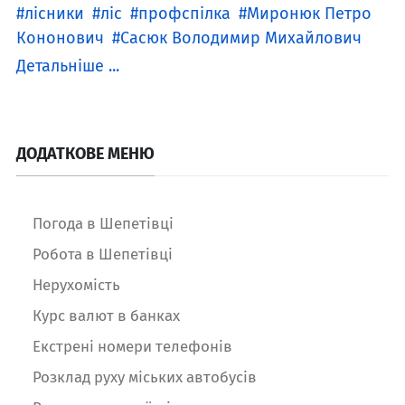
лісники
ліс
профспілка
Миронюк Петро
Кононович
Сасюк Володимир Михайлович
Детальніше ...
ДОДАТКОВЕ МЕНЮ
Погода в Шепетівці
Робота в Шепетівці
Нерухомість
Курс валют в банках
Екстрені номери телефонів
Розклад руху міських автобусів