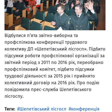
Відбулися п’ята звітно-виборна та
профспілкова конференції трудового
колективу ДП «Шепетівський лісгосп». Підбито
підсумки роботи профспілкової організації за
звітний період з 2011 по 2016 рік, переобрано
профспілковий комітет, підбито підсумки
трудової діяльності за 2015 рік і прийнято
колективний договір на 2016 рік. Про подію
повідомила прес-служба Шепетівського
лісгоспу.
Теги:
Шепетівський лісгосп
конференція