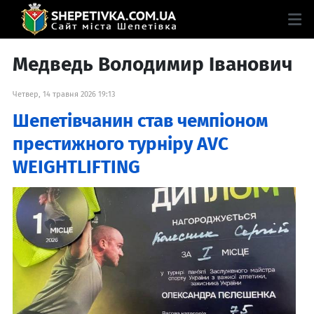
Медведь Володимир Іванович
Четвер, 14 травня 2026 19:13
Шепетівчанин став чемпіоном
престижного турніру AVC
WEIGHTLIFTING