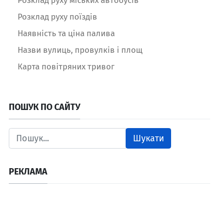
Розклад руху міських автобусів
Розклад руху поїздів
Наявність та ціна палива
Назви вулиць, провулків і площ
Карта повітряних тривог
ПОШУК ПО САЙТУ
Шукати
РЕКЛАМА