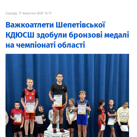
Середа, 17 вересня 2025 14:17
Важкоатлети Шепетівської
КДЮСШ здобули бронзові медалі
на чемпіонаті області