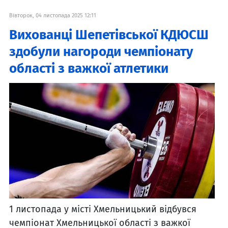
Вівторок, 04 листопада 2025 12:11
Вихованці Шепетівської КДЮСШ
здобули нагороди чемпіонату
області з важкої атлетики
1 листопада у місті Хмельницький відбувся
чемпіонат Хмельницької області з важкої