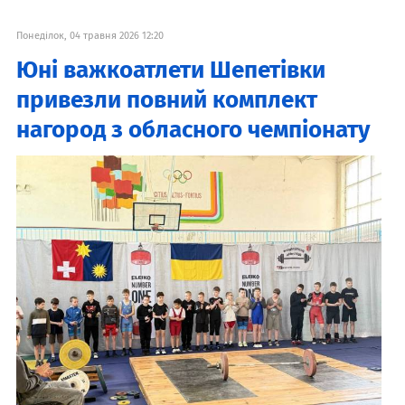
Понеділок, 04 травня 2026 12:20
Юні важкоатлети Шепетівки
привезли повний комплект
нагород з обласного чемпіонату