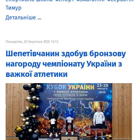
Тимур
Детальніше ...
Понеділок, 02 березня 2026 13:13
Шепетівчанин здобув бронзову
нагороду чемпіонату України з
важкої атлетики