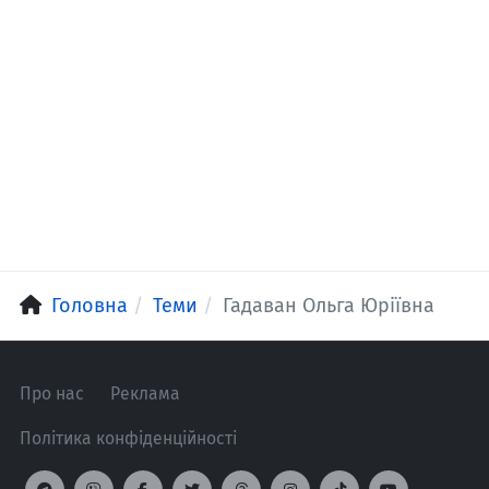
Головна
Теми
Гадаван Ольга Юріївна
Про нас
Реклама
Політика конфіденційності