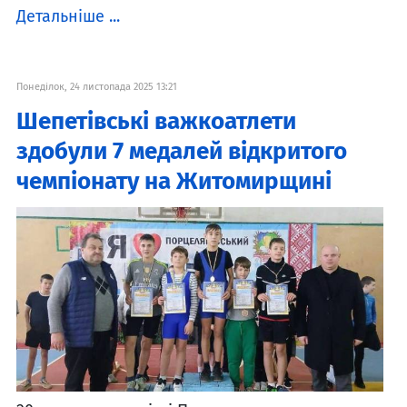
Детальніше ...
Понеділок, 24 листопада 2025 13:21
Шепетівські важкоатлети
здобули 7 медалей відкритого
чемпіонату на Житомирщині