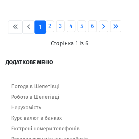
2
3
4
5
6
1
Сторінка 1 із 6
ДОДАТКОВЕ МЕНЮ
Погода в Шепетівці
Робота в Шепетівці
Нерухомість
Курс валют в банках
Екстрені номери телефонів