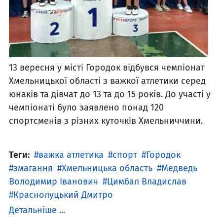
13 вересня у місті Городок відбувся чемпіонат
Хмельницької області з важкої атлетики серед
юнаків та дівчат до 13 та до 15 років. До участі у
чемпіонаті було заявлено понад 120
спортсменів з різних куточків Хмельниччини.
Теги:
важка атлетика
спорт
Городок
змагання
Хмельницька область
Медведь
Володимир Іванович
Цимбал Владислав
Краснолуцький Дмитро
Детальніше ...