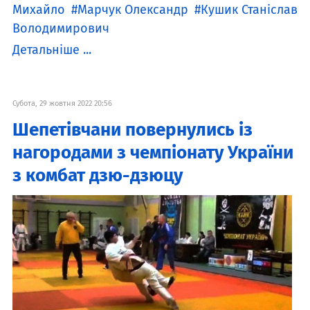
Михайло
Марчук Олександр
Кушик Станіслав
Володимирович
Детальніше ...
Субота, 29 жовтня 2022 20:56
Шепетівчани повернулись із
нагородами з чемпіонату України
з комбат дзю-дзюцу