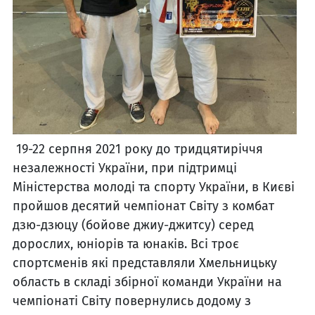
19-22 серпня 2021 року до тридцятиріччя
незалежності України, при підтримці
Міністерства молоді та спорту України, в Києві
пройшов десятий чемпіонат Світу з комбат
дзю-дзюцу (бойове джиу-джитсу) серед
дорослих, юніорів та юнаків. Всі троє
спортсменів які представляли Хмельницьку
область в складі збірної команди України на
чемпіонаті Світу повернулись додому з