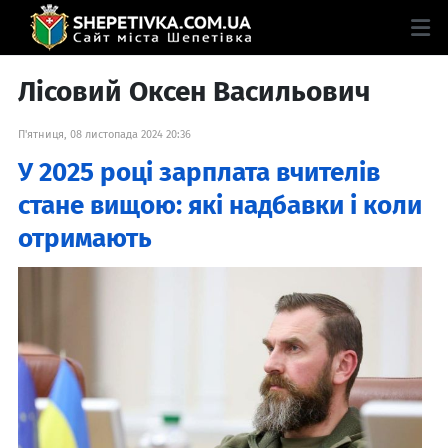
Лісовий Оксен Васильович
П'ятниця, 08 листопада 2024 20:36
У 2025 році зарплата вчителів
стане вищою: які надбавки і коли
отримають