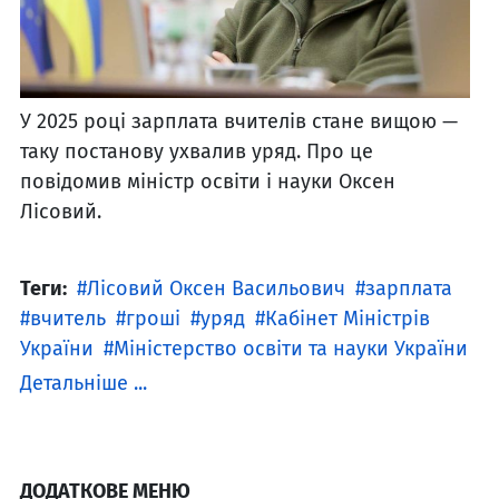
У 2025 році зарплата вчителів стане вищою —
таку постанову ухвалив уряд. Про це
повідомив міністр освіти і науки Оксен
Лісовий.
Теги:
Лісовий Оксен Васильович
зарплата
вчитель
гроші
уряд
Кабінет Міністрів
України
Міністерство освіти та науки України
Детальніше ...
ДОДАТКОВЕ МЕНЮ