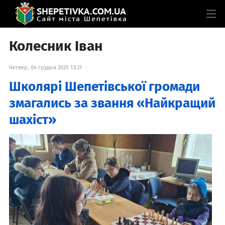
Колесник Іван
Четвер, 04 грудня 2025 13:31
Школярі Шепетівської громади
змагались за звання «Найкращий
шахіст»