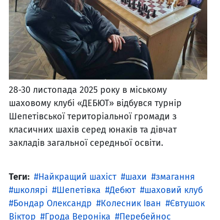
28-30 листопада 2025 року в міському
шаховому клубі «ДЕБЮТ» відбувся турнір
Шепетівської територіальної громади з
класичних шахів серед юнаків та дівчат
закладів загальної середньої освіти.
Теги:
Найкращий шахіст
шахи
змагання
школярі
Шепетівка
Дебют
шаховий клуб
Бондар Олександр
Колесник Іван
Євтушок
Віктор
Грода Вероніка
Перебейнос