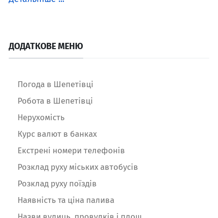
ДОДАТКОВЕ МЕНЮ
Погода в Шепетівці
Робота в Шепетівці
Нерухомість
Курс валют в банках
Екстрені номери телефонів
Розклад руху міських автобусів
Розклад руху поїздів
Наявність та ціна палива
Назви вулиць, провулків і площ