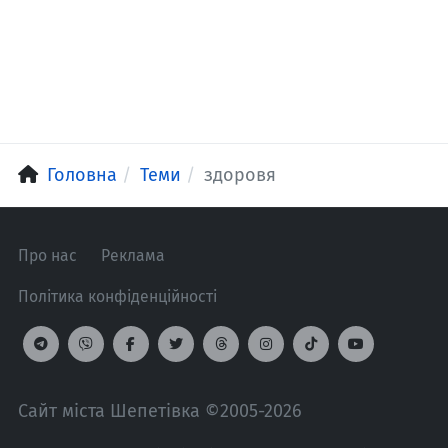
Головна
Теми
здоровя
Про нас
Реклама
Політика конфіденційності
Сайт міста Шепетівка ©2005-2026