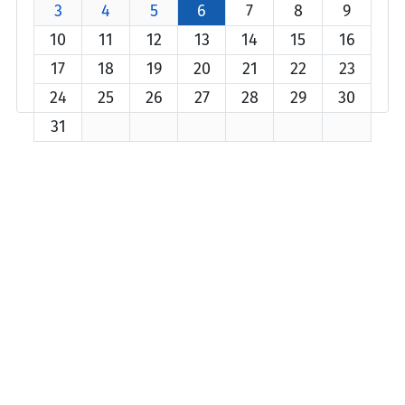
3
4
5
6
7
8
9
10
11
12
13
14
15
16
17
18
19
20
21
22
23
24
25
26
27
28
29
30
31