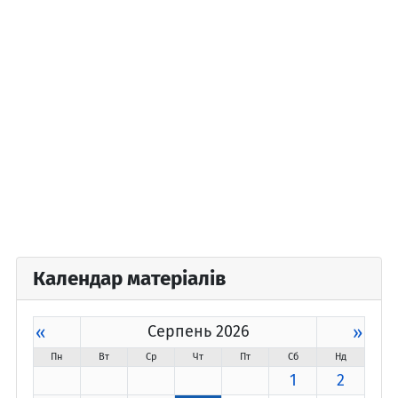
Календар матеріалів
«
Серпень 2026
»
Пн
Вт
Ср
Чт
Пт
Сб
Нд
1
2