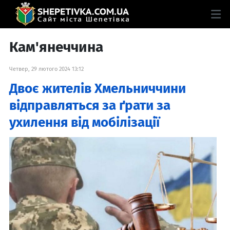
Кам'янеччина
Четвер, 29 лютого 2024 13:12
Двоє жителів Хмельниччини
відправляться за ґрати за
ухилення від мобілізації