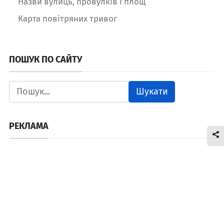
Назви вулиць, провулків і площ
Карта повітряних тривог
ПОШУК ПО САЙТУ
Шукати
РЕКЛАМА