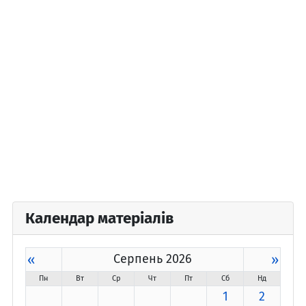
Календар матеріалів
«
Серпень 2026
»
Пн
Вт
Ср
Чт
Пт
Сб
Нд
1
2