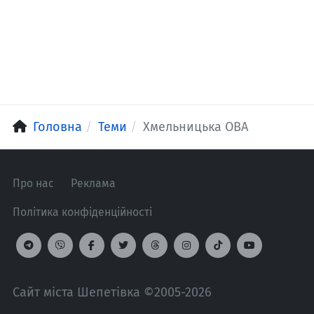
Головна
Теми
Хмельницька ОВА
Про нас
Реклама
Політика конфіденційності
Сайт міста Шепетівка ©2005-2026