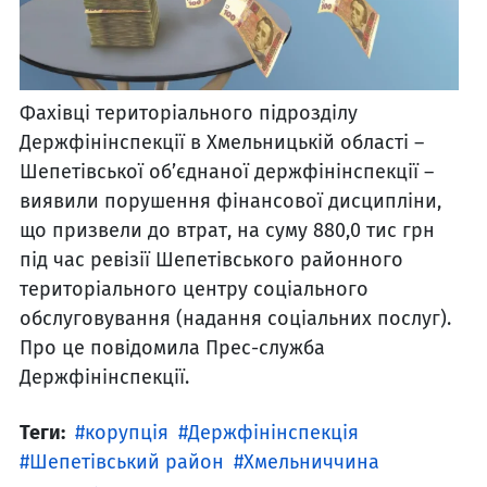
Фахівці територіального підрозділу
Держфінінспекції в Хмельницькій області –
Шепетівської об’єднаної держфінінспекції –
виявили порушення фінансової дисципліни,
що призвели до втрат, на суму 880,0 тис грн
під час ревізії Шепетівського районного
територіального центру соціального
обслуговування (надання соціальних послуг).
Про це повідомила Прес-служба
Держфінінспекції.
Теги:
корупція
Держфінінспекція
Шепетівський район
Хмельниччина