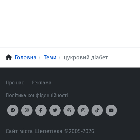
Головна
Теми
цукровий діабет
Про нас
Реклама
Політика конфіденційності
Сайт міста Шепетівка ©2005-2026