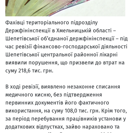
Фахівці територіального підрозділу
Держфінінспекції в Хмельницькій області –
Шепетівської об’єднаної держфінінспекції – під
час ревізії фінансово-господарської діяльності
Шепетівської центральної районної лікарні
виявили порушення, що призвели до втрат на
суму 218,6 тис. грн.
В ході ревізії, виявлено незаконне списання
медичного кисню, без підтвердження
первинних документів його фактичного
використання, на суму 108,0 тис. грн. Крім того,
за період перебування працівників установи у
додаткових відпустках, зайво нараховано та