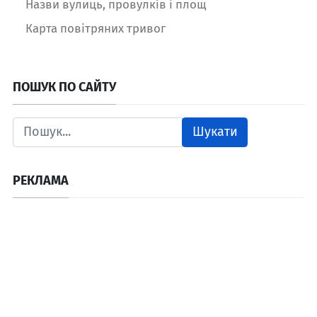
Назви вулиць, провулків і площ
Карта повітряних тривог
ПОШУК ПО САЙТУ
Шукати
РЕКЛАМА