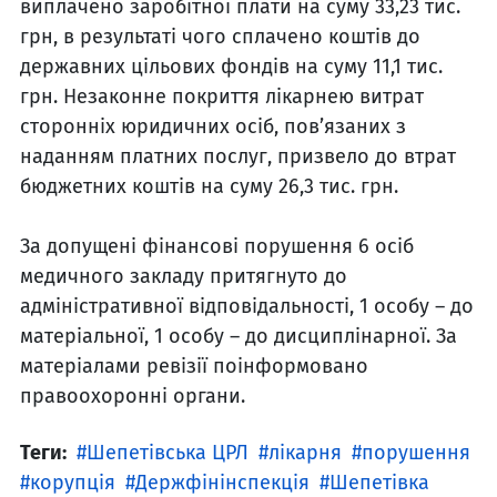
виплачено заробітної плати на суму 33,23 тис.
грн, в результаті чого сплачено коштів до
державних цільових фондів на суму 11,1 тис.
грн. Незаконне покриття лікарнею витрат
сторонніх юридичних осіб, пов’язаних з
наданням платних послуг, призвело до втрат
бюджетних коштів на суму 26,3 тис. грн.
За допущені фінансові порушення 6 осіб
медичного закладу притягнуто до
адміністративної відповідальності, 1 особу – до
матеріальної, 1 особу – до дисциплінарної. За
матеріалами ревізії поінформовано
правоохоронні органи.
Теги:
Шепетівська ЦРЛ
лікарня
порушення
корупція
Держфінінспекція
Шепетівка