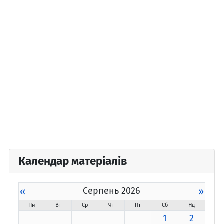
Календар матеріалів
«
Серпень 2026
»
Пн
Вт
Ср
Чт
Пт
Сб
Нд
1
2