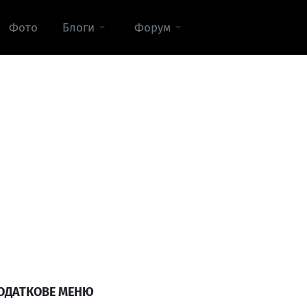
Фото
Блоги
Форум
ОДАТКОВЕ МЕНЮ