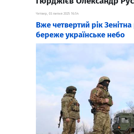
Гюрджієв Олександр Ру
Четвер, 03 липня 2025 16:54
Вже четвертий рік Зенітна
береже українське небо