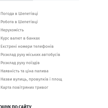
Погода в Шепетівці
Робота в Шепетівці
Нерухомість
Курс валют в банках
Екстрені номери телефонів
Розклад руху міських автобусів
Розклад руху поїздів
Наявність та ціна палива
Назви вулиць, провулків і площ
Карта повітряних тривог
ОШУК ПО САЙТУ