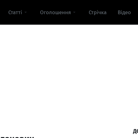
Статті
Оголошення
Стрічка
Відео
Д