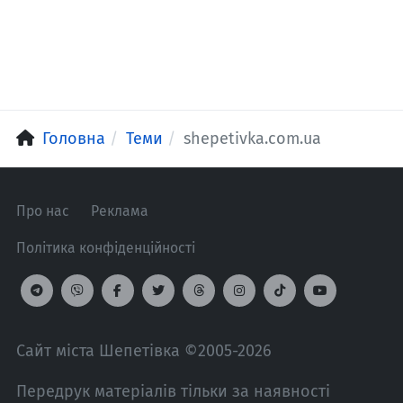
Головна
Теми
shepetivka.com.ua
Про нас
Реклама
Політика конфіденційності
Сайт міста Шепетівка ©2005-2026
Передрук матеріалів тільки за наявності