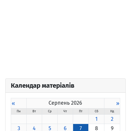
Календар матеріалів
«
Серпень 2026
»
Пн
Вт
Ср
Чт
Пт
Сб
Нд
1
2
3
4
5
6
7
8
9