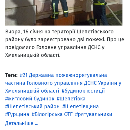
Вчора, 16 січня на території Шепетівського
району було зареєстровано дві пожежі. Про це
повідомило Головне управління ДСНС у
Хмельницькій області.
Теги:
21 Державна пожежнорятувальна
частина Головного управління ДСНС України у
Хмельницькій області
будинок юстиції
житловий будинок
Шепетівка
Шепетівський район
Шепетівщина
Гурщина
Білогірська ОТГ
рятувальники
Детальніше ...