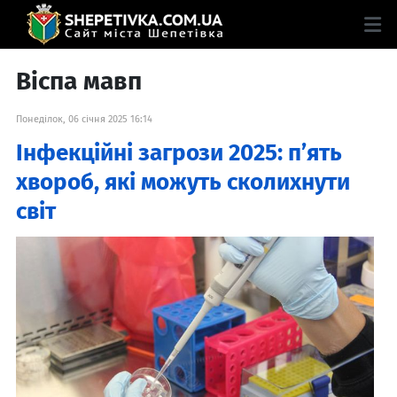
Віспа мавп
Понеділок, 06 січня 2025 16:14
Інфекційні загрози 2025: п’ять
хвороб, які можуть сколихнути
світ