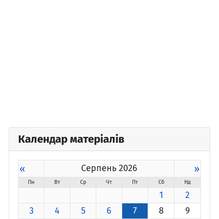
Календар матеріалів
«
Серпень 2026
»
Пн
Вт
Ср
Чт
Пт
Сб
Нд
1
2
3
4
5
6
7
8
9