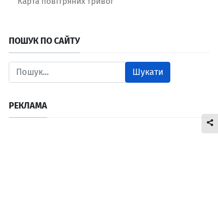
Карта повітряних тривог
ПОШУК ПО САЙТУ
Шукати
РЕКЛАМА