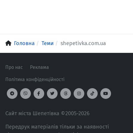
Головна
Теми
shepetivka.com.ua
Про нас
Реклама
Політика конфіденційності
Сайт міста Шепетівка ©2005-2026
Передрук матеріалів тільки за наявності