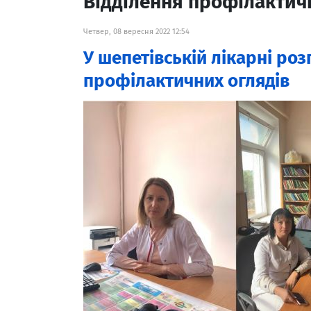
Відділення профілактич
Четвер, 08 вересня 2022 12:54
У шепетівській лікарні ро
профілактичних оглядів