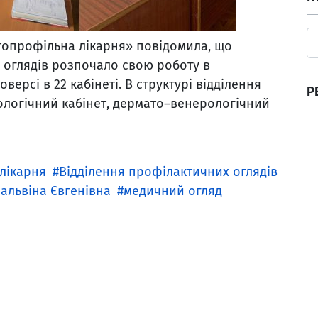
топрофільна лікарня» повідомила, що
 оглядів розпочало свою роботу в
версі в 22 кабінеті. В структурі відділення
Р
ологічний кабінет, дермато–венерологічний
лікарня
Відділення профілактичних оглядів
альвіна Євгенівна
медичний огляд