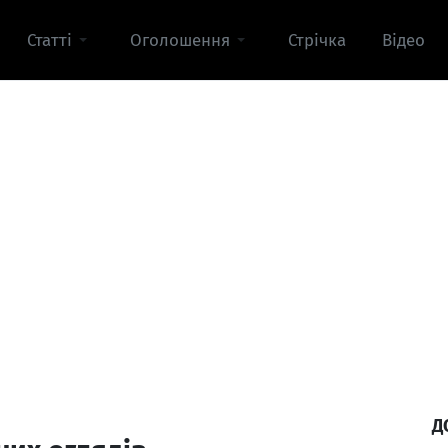
Статті
Оголошення
Стрічка
Відео
Д