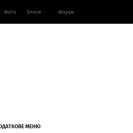
Фото
Блоги
Форум
ОДАТКОВЕ МЕНЮ