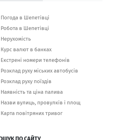
Погода в Шепетівці
Робота в Шепетівці
Нерухомість
Курс валют в банках
Екстрені номери телефонів
Розклад руху міських автобусів
Розклад руху поїздів
Наявність та ціна палива
Назви вулиць, провулків і площ
Карта повітряних тривог
ОШУК ПО САЙТУ