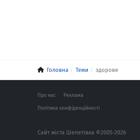
Головна
Теми
здоровя
Про нас
Реклама
Політика конфіденційності
Сайт міста Шепетівка ©2005-2026