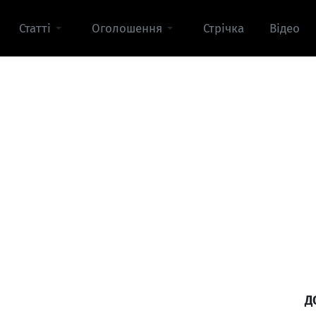
Статті
Оголошення
Стрічка
Відео
Д