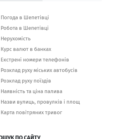
Погода в Шепетівці
Робота в Шепетівці
Нерухомість
Курс валют в банках
Екстрені номери телефонів
Розклад руху міських автобусів
Розклад руху поїздів
Наявність та ціна палива
Назви вулиць, провулків і площ
Карта повітряних тривог
ОШУК ПО САЙТУ