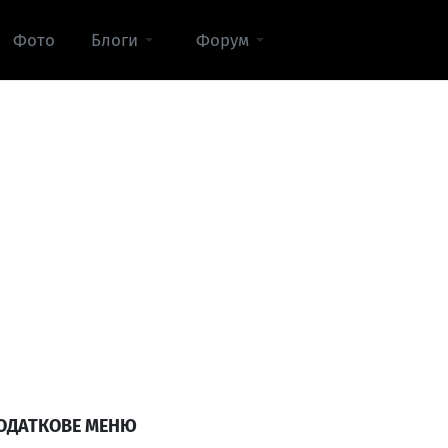
Фото
Блоги
Форум
ОДАТКОВЕ МЕНЮ