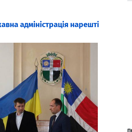
авна адміністрація нарешті
П