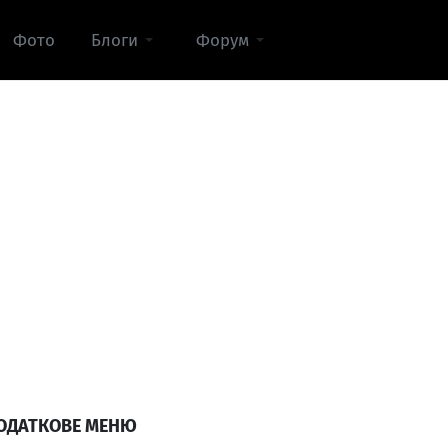
Фото
Блоги
Форум
ОДАТКОВЕ МЕНЮ