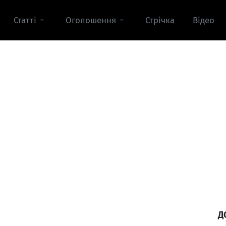
Статті
Оголошення
Стрічка
Відео
Д