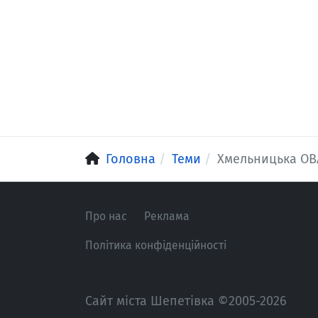
Головна
Теми
Хмельницька ОВ
Про нас
Реклама
Політика конфіденційності
Сайт міста Шепетівка ©2005-2026