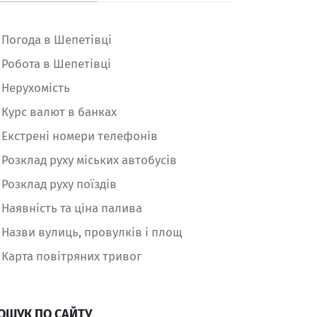
Погода в Шепетівці
Робота в Шепетівці
Нерухомість
Курс валют в банках
Екстрені номери телефонів
Розклад руху міських автобусів
Розклад руху поїздів
Наявність та ціна палива
Назви вулиць, провулків і площ
Карта повітряних тривог
ОШУК ПО САЙТУ