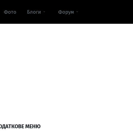
Фото
Блоги
Форум
ОДАТКОВЕ МЕНЮ