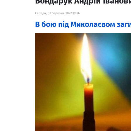
Бондарук Андрій Іванов
Середа, 02 березня 2022 19:36
В бою під Миколаєвом заг