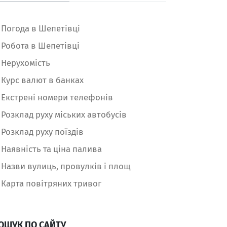
Погода в Шепетівці
Робота в Шепетівці
Нерухомість
Курс валют в банках
Екстрені номери телефонів
Розклад руху міських автобусів
Розклад руху поїздів
Наявність та ціна палива
Назви вулиць, провулків і площ
Карта повітряних тривог
ОШУК ПО САЙТУ