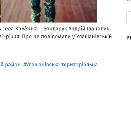
 села Кам’янка – Бондарук Андрій Іванович.
22-річчя. Про це повідомили у Улашанівській
Р
ий район
Улашанівська територіальна