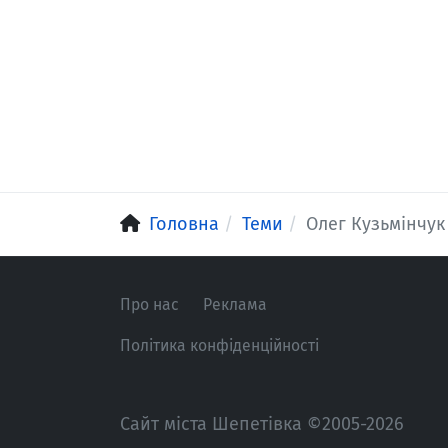
Головна
Теми
Олег Кузьмінчук
Про нас
Реклама
Політика конфіденційності
Сайт міста Шепетівка ©2005-2026