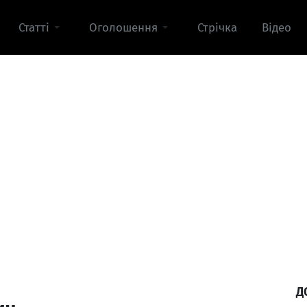
Статті
Оголошення
Стрічка
Відео
Д