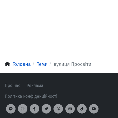
Головна
Теми
вулиця Просвіти
Про нас
Реклама
Політика конфіденційності