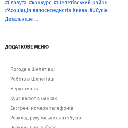
Славута
конкурс
Шепетівський район
Асоціація велосипедистів Києва
UCycle
Детальніше ...
ДОДАТКОВЕ МЕНЮ
Погода в Шепетівці
Робота в Шепетівці
Нерухомість
Курс валют в банках
Екстрені номери телефонів
Розклад руху міських автобусів
Розклад руху поїздів