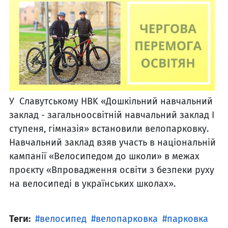
У Славутському НBK «Дошкільний навчальний
заклад - загальноосвітній навчальний заклад I
ступеня, гімназія» встановили велопарковку.
Навчальний заклад взяв участь в національній
кампанії «Велосипедом до школи» в межах
проєкту «Впровадження освіти з безпеки pyxy
на велосипеді в українських школах».
Теги:
велосипед
велопарковка
парковка