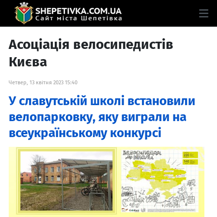
Асоціація велосипедистів
Києва
Четвер, 13 квітня 2023 15:40
У славутській школі встановили
велопарковку, яку виграли на
всеукраїнському конкурсі