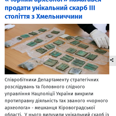
продати унікальний скарб ІІІ
століття з Хмельниччини
Співробітники Департаменту стратегічних
розслідувань та Головного слідчого
управління Нацполіції України викрили
протиправну діяльність так званого «чорного
археолога» - мешканця Кіровоградської
області. У нього вилучили унікальний скарб із