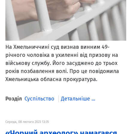
На Хмельниччині суд визнав винним 49-
річного чоловіка в ухиленні від призову на
військову службу. Його засуджено до трьох
років позбавлення волі. Про це повідомила
Хмельницька обласна прокуратура.
Розділ
Суспільство
Детальніше ...
Середа, 08 лютого 2023 13:35
«Чорний археолог» намагався