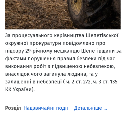
За процесуального керівництва Шепетівської
окружної прокуратури повідомлено про
підозру 29-річному мешканцю Шепетівщини за
фактами порушення правил безпеки під час
виконання робіт з підвищеною небезпекою,
внаслідок чого загинула людина, та у
залишенні в небезпеці ( ч. 2 ст. 272, ч. 3 ст. 135
КК України).
Розділ
Надзвичайні події
Детальніше ...