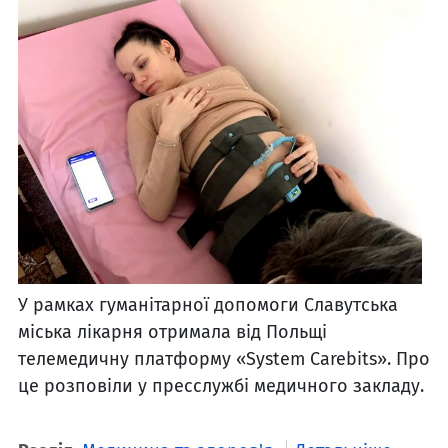
У рамках гуманітарної допомоги Славутська
міська лікарня отримала від Польщі
телемедичну платформу «System Carebits». Про
це розповіли у пресслужбі медичного закладу.