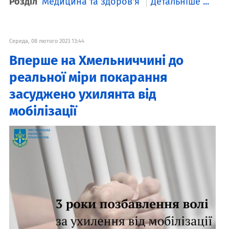
Розділ
Медицина та здоров'я
Детальніше ...
Середа, 08 лютого 2023 13:44
Вперше на Хмельниччині до
реальної міри покарання
засуджено ухилянта від
мобілізації