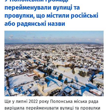
перейменували вулиці та
провулки, що містили російські
або радянські назви
Ще у липні 2022 року Полонська міська рада
вирішила перейменувати вулиці та провулки