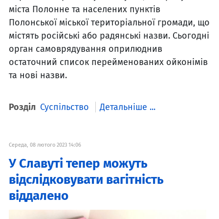
міста Полонне та населених пунктів
Полонської міської територіальної громади, що
містять російські або радянські назви. Сьогодні
орган самоврядування оприлюднив
остаточний список перейменованих ойконімів
та нові назви.
Розділ
Суспільство
Детальніше ...
Середа, 08 лютого 2023 14:06
У Славуті тепер можуть
відслідковувати вагітність
віддалено