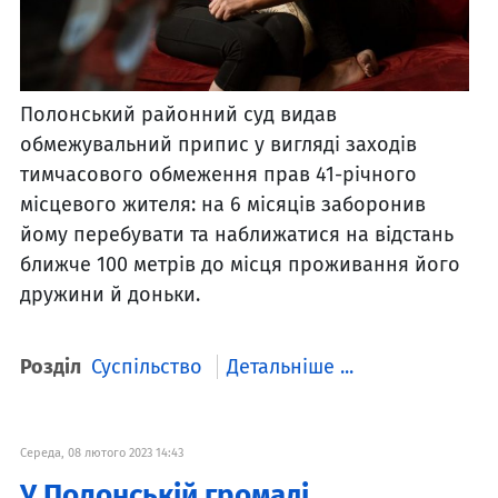
Полонський районний суд видав
обмежувальний припис у вигляді заходів
тимчасового обмеження прав 41-річного
місцевого жителя: на 6 місяців заборонив
йому перебувати та наближатися на відстань
ближче 100 метрів до місця проживання його
дружини й доньки.
Розділ
Суспільство
Детальніше ...
Середа, 08 лютого 2023 14:43
У Полонській громаді