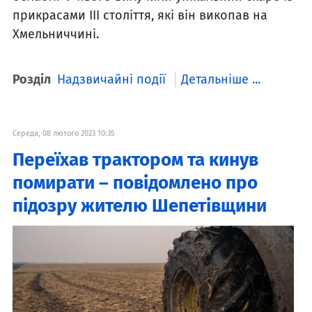
прикрасами ІІІ століття, які він викопав на
Хмельниччині.
Розділ
Надзвичайні події
Детальніше ...
Середа, 08 лютого 2023 10:35
Переїхав трактором та кинув
помирати – повідомлено про
підозру жителю Шепетівщини