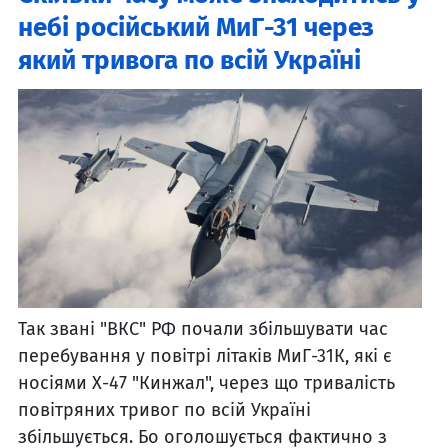
небі російський МиГ-31 через
який тривога по всій Україні
Так звані "ВКС" РФ почали збільшувати час
перебування у повітрі літаків МиГ-31К, які є
носіями Х-47 "Кинжал", через що тривалість
повітряних тривог по всій Україні
збільшується. Бо оголошується фактично з