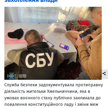
Служба безпеки задокументувала протиправну
діяльність жительки Хмельниччини, яка в
умовах воєнного стану публічно закликала до
повалення конституційного ладу і зміни меж