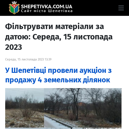
Фільтрувати матеріали за
датою: Середа, 15 листопада
2023
Середа, 15 листопада 2023 13:39
У Шепетівці провели аукціон з
продажу 4 земельних ділянок