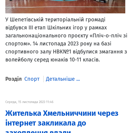
У Шепетівській територіальній громаді
відбувся III етап Шкільних ігор у рамках
загальнонаціонального проєкту «Пліч-о-пліч зі
спортом». 14 листопада 2023 року на базі
спортивного залу НВК№1 відбулися змагання з
волейболу серед юнаків 10-11 класів.
Розділ
Спорт
Детальніше ...
Середа, 15 листопада 2023 11:46
Жителька Хмельниччини через
інтернет закликала до
захоплення влади