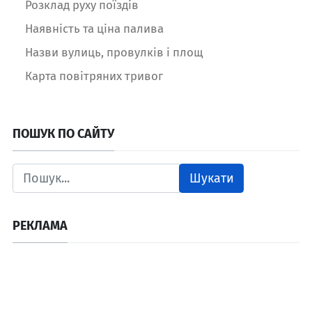
Розклад руху поїздів
Наявність та ціна палива
Назви вулиць, провулків і площ
Карта повітряних тривог
ПОШУК ПО САЙТУ
Шукати
РЕКЛАМА