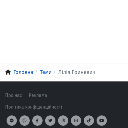
Головна
Теми
Лілія Гриневич
Про нас
Реклама
Політика конфіденційності