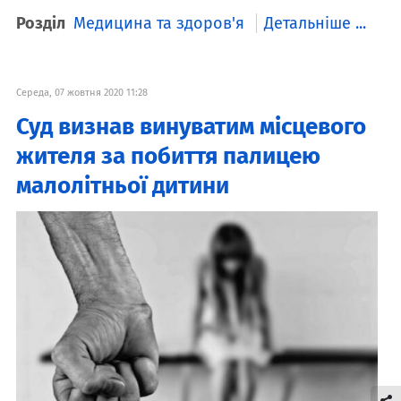
Розділ
Медицина та здоров'я
Детальніше ...
Середа, 07 жовтня 2020 11:28
Суд визнав винуватим місцевого
жителя за побиття палицею
малолітньої дитини