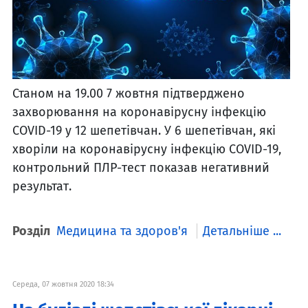
Станом на 19.00 7 жовтня підтверджено
захворювання на коронавірусну інфекцію
COVID-19 у 12 шепетівчан. У 6 шепетівчан, які
хворіли на коронавірусну інфекцію COVID-19,
контрольний ПЛР-тест показав негативний
результат.
Розділ
Медицина та здоров'я
Детальніше ...
Середа, 07 жовтня 2020 18:34