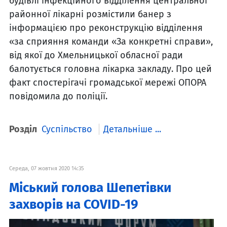
будівлі інфекційного відділення центральної
районної лікарні розмістили банер з
інформацією про реконструкцію відділення
«за сприяння команди «За конкретні справи»,
від якої до Хмельницької обласної ради
балотується головна лікарка закладу. Про цей
факт спостерігачі громадської мережі ОПОРА
повідомила до поліції.
Розділ
Суспільство
Детальніше ...
Середа, 07 жовтня 2020 14:35
Міcький голова Шепетівки
захворів на COVID-19