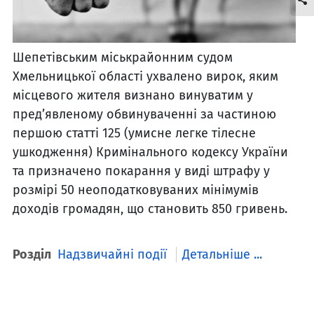
Шепетівським міськрайонним судом
Хмельницької області ухвалено вирок, яким
місцевого жителя визнано винуватим у
пред’явленому обвинуваченні за частиною
першою статті 125 (умисне легке тілесне
ушкодження) Кримінального кодексу України
та призначено покарання у виді штрафу у
розмірі 50 неоподатковуваних мінімумів
доходів громадян, що становить 850 гривень.
Розділ
Надзвичайні події
Детальніше ...