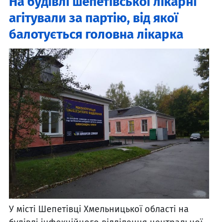
На будівлі шепетівської лікарні
агітували за партію, від якої
балотується головна лікарка
У місті Шепетівці Хмельницької області на