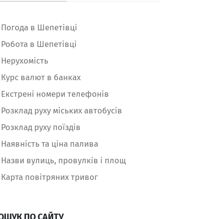
Погода в Шепетівці
Робота в Шепетівці
Нерухомість
Курс валют в банках
Екстрені номери телефонів
Розклад руху міських автобусів
Розклад руху поїздів
Наявність та ціна палива
Назви вулиць, провулків і площ
Карта повітряних тривог
ОШУК ПО САЙТУ