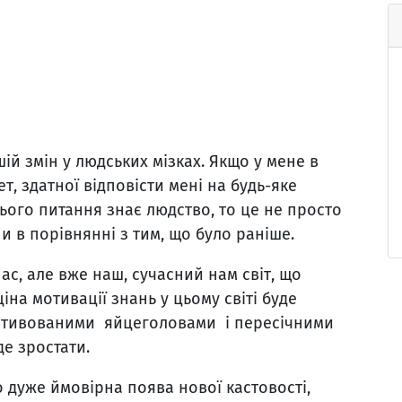
ій змін у людських мізках. Якщо у мене в
т, здатної відповісти мені на будь-яке
цього питання знає людство, то це не просто
 в порівнянні з тим, що було раніше.
ас, але вже наш, сучасний нам світ, що
ціна мотивації знань у цьому світі буде
мотивованими яйцеголовами і пересічними
е зростати.
го дуже ймовірна поява нової кастовості,