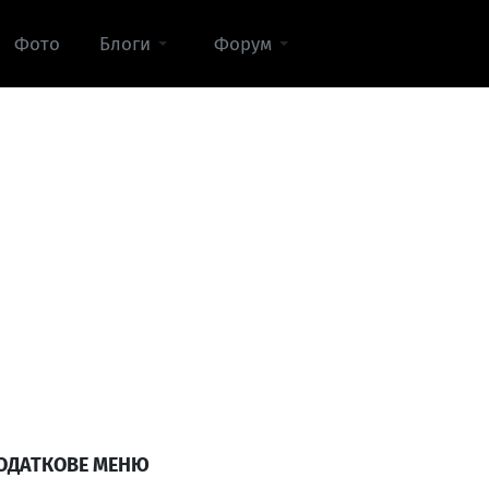
Фото
Блоги
Форум
ОДАТКОВЕ МЕНЮ