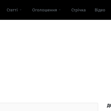
Статті
Оголошення
Стрічка
Відео
Д