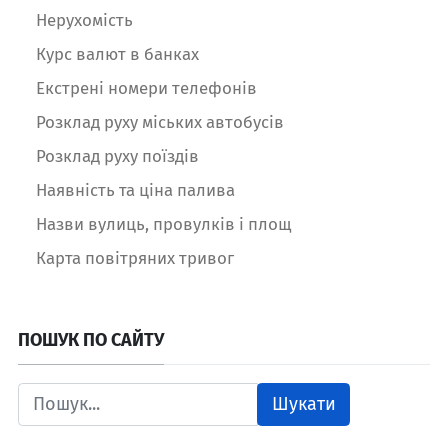
Нерухомість
Курс валют в банках
Екстрені номери телефонів
Розклад руху міських автобусів
Розклад руху поїздів
Наявність та ціна палива
Назви вулиць, провулків і площ
Карта повітряних тривог
ПОШУК ПО САЙТУ
Шукати