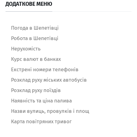
ДОДАТКОВЕ МЕНЮ
Погода в Шепетівці
Робота в Шепетівці
Нерухомість
Курс валют в банках
Екстрені номери телефонів
Розклад руху міських автобусів
Розклад руху поїздів
Наявність та ціна палива
Назви вулиць, провулків і площ
Карта повітряних тривог