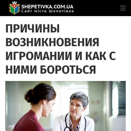
ПРИЧИНЫ
ВОЗНИКНОВЕНИЯ
ИГРОМАНИИ И КАК С
НИМИ БОРОТЬСЯ