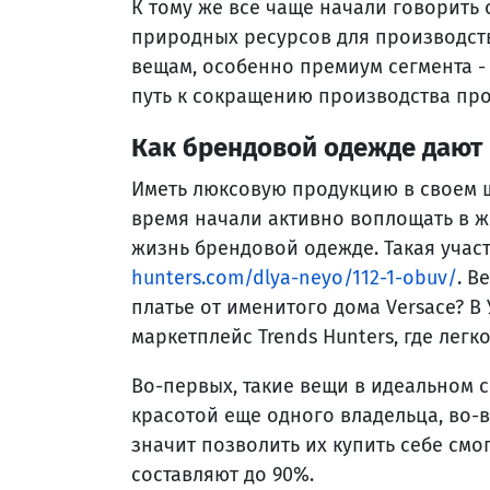
К тому же все чаще начали говорить
природных ресурсов для производств
вещам, особенно премиум сегмента -
путь к сокращению производства про
Как брендовой одежде дают
Иметь люксовую продукцию в своем ш
время начали активно воплощать в ж
жизнь брендовой одежде. Такая учас
hunters.com/dlya-neyo/112-1-obuv/
. В
платье от именитого дома
Versace? В
маркетплейс Trends Hunters, где лег
Во-первых, такие вещи в идеальном 
красотой еще одного владельца, во-в
значит позволить их купить себе смо
составляют до 90%.