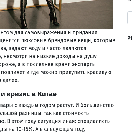
ментом для самовыражения и придания
Р
 ценятся люксовые брендовые вещи, которые
ва, задают моду и часто являются
, несмотря на низкие доходы на душу
ороже, а в последнее время эксперты
 повлияет и где можно прикупить красивую
 далее.
и кризис в Китае
товары с каждым годом растут. И большинство
льшой разницы, так как стоимость
. В этом году ситуация иная: специалисты
ы на 10-15%. А в следующем году