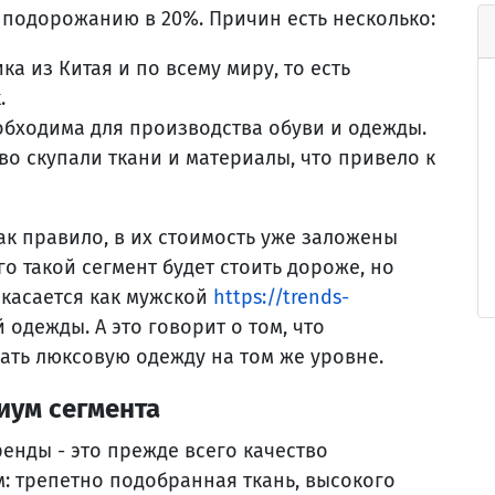
 подорожанию в 20%. Причин есть несколько:
а из Китая и по всему миру, то есть
.
обходима для производства обуви и одежды.
о скупали ткани и материалы, что привело к
как правило, в их стоимость уже заложены
го такой сегмент будет стоить дороже, но
 касается как мужской
https://trends-
й одежды. А это говорит о том, что
ать люксовую одежду на том же уровне.
иум сегмента
енды - это прежде всего качество
м: трепетно подобранная ткань, высокого