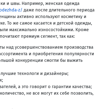
ки и швы. Например, женская одежда
/odezhda-z/
даже после длительного периода
женщины активно используют косметику и
ке. То же самое касается и детской одежды,
 были максимально износостойкими. Кроме
почитают премиум сегмент, так как:
оты над усовершенствованием производства
 ассортимента и приобретения популярности
большой конкуренции смогли бы выжить
лучшие технологи и дизайнеры;
х;
ателей, а это говорит о гарантии качества;
оличество, не все могут их себе позволить,