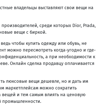
частные владельцы выставляют свои вещи на
 производителей, среди которых Dior, Prada,
и новые вещи с биркой.
 ведь чтобы купить одежду или обувь, не
мент можно пересмотреть когда-угодно и где-
конфиденциальность, а при необходимости к
иеве. Онлайн сделка продавцу оплачивается
ть люксовые вещи дешевле, но и дать им
ым маркетплейсам можно сократить
 вещей и тем самым влиять на ценовую
й промышленности.