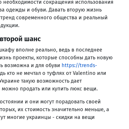
 о необходимости сокращения использования
а одежды и обуви. Давать вторую жизнь
 тренд современного общества и реальный
дукции.
 второй шанс
кафу вполне реально, ведь в последнее
изнь проекты, которые способны дать новую
ть возможна и для обуви
https://trends-
едь кто не мечтал о туфлях от Valentino или
 Украине такую возможность дает
ко можно продать или купить люкс вещи.
состоянии и они могут порадовать своей
торых, их стоимость значительно меньше, а
гут многие украинцы - скидки на вещи