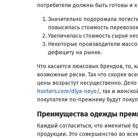
потребители должны быть готовы и к
Значительно подорожала логистик
повысилась стоимость перевозок
Увеличилась стоимость сырья не
Некоторые производители массов
дефициту на рынке.
Что касается люксовых брендов, то, 
возможные риски. Так что скорее все
цены возрастут несущественно. Дело
hunters.com/dlya-neyo/
, так и женско
покупатели по-прежнему будут покуп
Преимущества одежды прем
Каждый согласиться, что именитые бр
продукции. Это совершенство во все