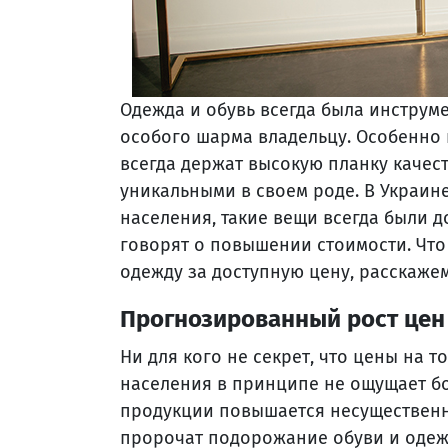
Одежда и обувь всегда была инстру
особого шарма владельцу. Особенно
всегда держат высокую планку качест
уникальными в своем роде. В Украине
населения, такие вещи всегда были д
говорят о повышении стоимости. Что
одежду за доступную цену, расскажем
Прогнозированный рост цен 
Ни для кого не секрет, что цены на 
населения в принципе не ощущает бо
продукции повышается несущественно
пророчат подорожание обуви и одежд