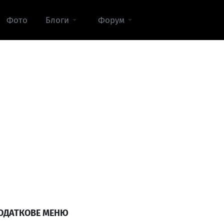
Фото
Блоги
Форум
ОДАТКОВЕ МЕНЮ