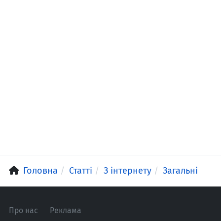
Головна
Статті
З інтернету
Загальні
Про нас
Реклама