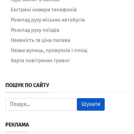
Екстрені номери телефонів
Розклад руху міських автобусів
Розклад руху поїздів
Наявність та ціна палива
Назви вулиць, провулків і площ
Карта повітряних тривог
ПОШУК ПО САЙТУ
Шукати
РЕКЛАМА