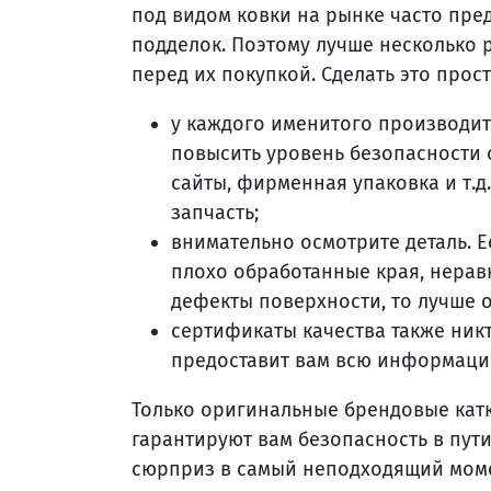
под видом ковки на рынке часто пред
подделок. Поэтому лучше несколько 
перед их покупкой. Сделать это прост
у каждого именитого производит
повысить уровень безопасности 
сайты, фирменная упаковка и т.д
запчасть;
внимательно осмотрите деталь. Е
плохо обработанные края, нерав
дефекты поверхности, то лучше 
сертификаты качества также ник
предоставит вам всю информаци
Только оригинальные брендовые катк
гарантируют вам безопасность в пут
сюрприз в самый неподходящий мом