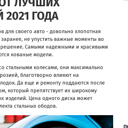
ОТ ЛУЧШИХ
 2021 ГОДА
в для своего авто - довольно хлопотная
 заранее, не упустить важные моменты во
е решение. Самыми надежными и красивыми
ются кованые модели.
 со стальными колесами, они максимально
ррозией, благотворно влияют на
лодок. Да еще и ремонту поддаются после
м, который препятствует их широкому
ых изделий. Цена одного диска может
лекта стальных ободов.
П