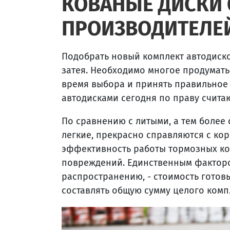
КОВАНЫЕ ДИСКИ 
ПРОИЗВОДИТЕЛЕЙ
Подобрать новый комплект автодиско
затея. Необходимо многое продумать
время выбора и принять правильно
автодисками сегодня по праву счита
По сравнению с литыми, а тем более
легкие, прекрасно справляются с ко
эффективность работы тормозных ко
повреждений. Единственным факторо
распространению, - стоимость готов
составлять общую сумму целого комп