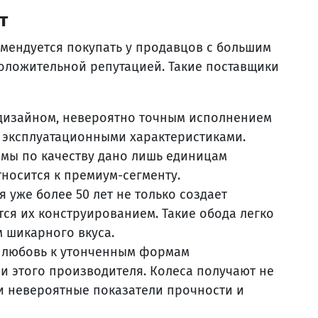
т
омендуется покупать у продавцов с большим
оложительной репутацией. Такие поставщики
 дизайном, невероятно точным исполнением
 эксплуатационными характеристиками.
рмы по качеству дано лишь единицам
тносится к премиум-сегменту.
я уже более 50 лет не только создает
тся их конструированием. Такие обода легко
 шикарного вкуса.
 и любовь к утонченным формам
и этого производителя. Колеса получают не
 и невероятные показатели прочности и