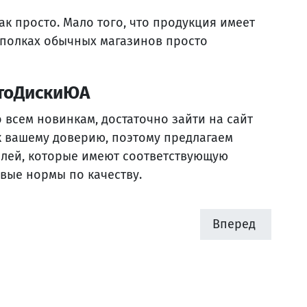
ак просто. Мало того, что продукция имеет
а полках обычных магазинов просто
втоДискиЮА
о всем новинкам, достаточно зайти на сайт
 к вашему доверию, поэтому предлагаем
лей, которые имеют соответствующую
вые нормы по качеству.
Вперед