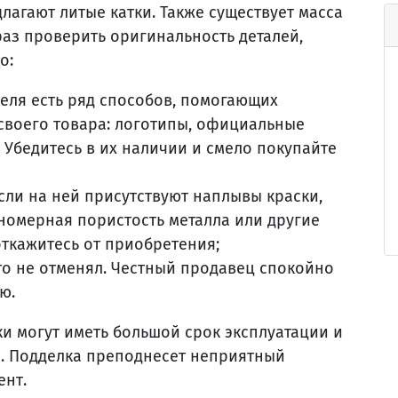
лагают литые катки. Также существует масса
раз проверить оригинальность деталей,
о:
еля есть ряд способов, помогающих
своего товара: логотипы, официальные
. Убедитесь в их наличии и смело покупайте
сли на ней присутствуют наплывы краски,
номерная пористость металла или другие
откажитесь от приобретения;
то не отменял. Честный продавец спокойно
ю.
и могут иметь большой срок эксплуатации и
и. Подделка преподнесет неприятный
ент.