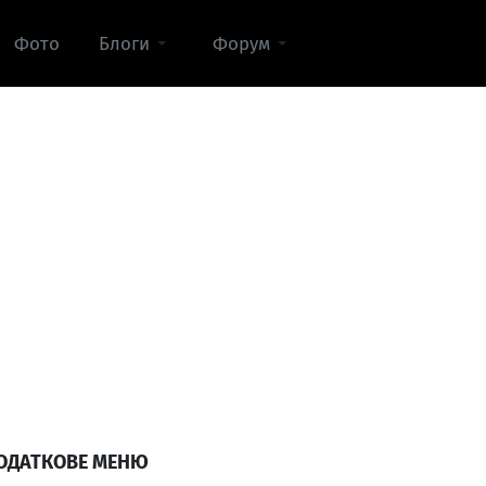
Фото
Блоги
Форум
ОДАТКОВЕ МЕНЮ